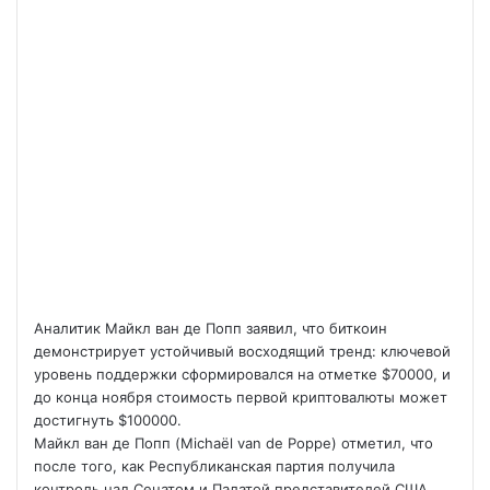
Аналитик Майкл ван де Попп заявил, что биткоин
демонстрирует устойчивый восходящий тренд: ключевой
уровень поддержки сформировался на отметке $70000, и
до конца ноября стоимость первой криптовалюты может
достигнуть $100000.
Майкл ван де Попп (Michaël van de Poppe) отметил, что
после того, как Республиканская партия получила
контроль над Сенатом и Палатой представителей США,