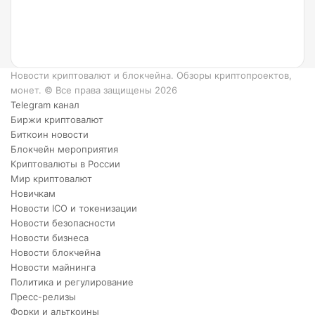
работает?
6
преимуществ
XRP.
Новости криптовалют и блокчейна. Обзоры криптопроектов,
монет. © Все права защищены 2026
Telegram канал
Биржи криптовалют
Биткоин новости
Блокчейн мероприятия
Криптовалюты в России
Мир криптовалют
Новичкам
Новости ICO и токенизации
Новости безопасности
Новости бизнеса
Новости блокчейна
Новости майнинга
Политика и регулирование
Пресс-релизы
Форки и альткоины