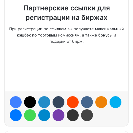
Партнерские ссылки для
регистрации на биржах
При регистрации по ссылкам вы получаете максимальный
кэшбэк по торговым комиссиям, а также бонусы и
подарки от бирж.
Facebook
X
LinkedIn
Tumblr
Reddit
VKontakte
Odnoklassniki
Skype
Messenger
WhatsApp
Telegram
Viber
Share via Email
Print