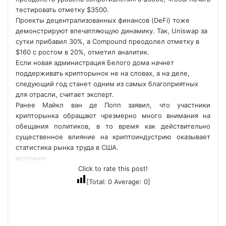
тестировать отметку $3500.
Проекты децентрализованных финансов (DeFi) тоже
демонстрируют впечатляющую динамику. Так, Uniswap за
сутки прибавил 30%, а Compound преодолел отметку в
$160 с ростом в 20%, отметил аналитик.
Если новая администрация Белого дома начнет
поддерживать крипторынок не на словах, а на деле,
следующий год станет одним из самых благоприятных
для отрасли, считает эксперт.
Ранее Майкл ван де Попп заявил, что участники
крипторынка обращают чрезмерно много внимания на
обещания политиков, в то время как действительно
существенное влияние на криптоиндустрию оказывает
статистика рынка труда в США.
источник
Click to rate this post!
[Total:
0
Average:
0
]