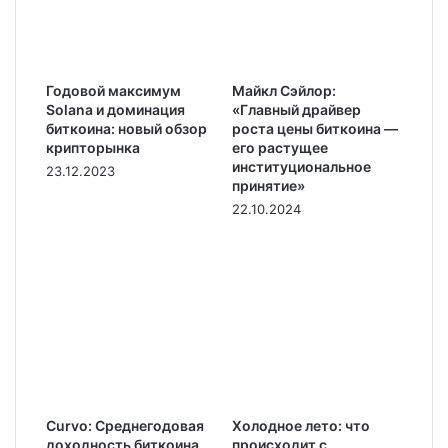
Годовой максимум
Майкл Сэйлор:
Solana и доминация
«Главный драйвер
биткоина: новый обзор
роста цены биткоина —
крипторынка
его растущее
институциональное
23.12.2023
принятие»
22.10.2024
Curvo: Среднегодовая
Холодное лето: что
доходность биткоина
происходит с