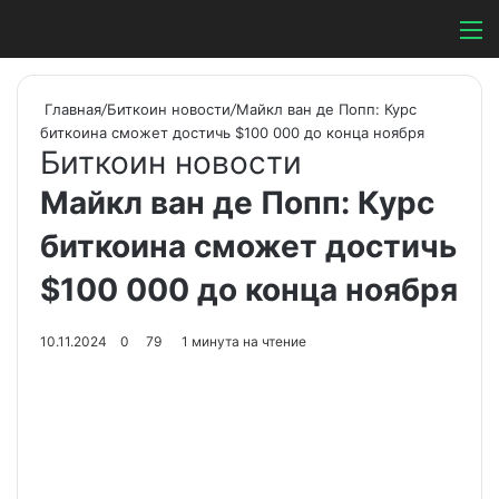
Switch ski
Search
М
Главная
/
Биткоин новости
/
Майкл ван де Попп: Курс
биткоина сможет достичь $100 000 до конца ноября
Биткоин новости
Майкл ван де Попп: Курс
биткоина сможет достичь
$100 000 до конца ноября
10.11.2024
0
79
1 минута на чтение