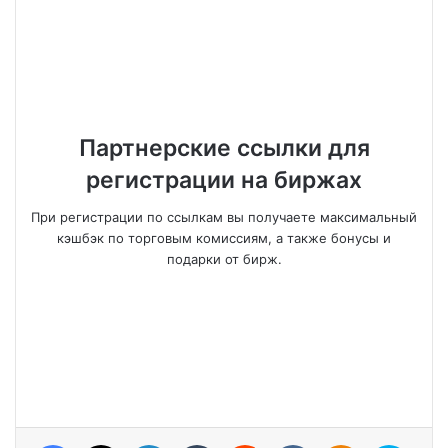
Партнерские ссылки для
регистрации на биржах
При регистрации по ссылкам вы получаете максимальный
кэшбэк по торговым комиссиям, а также бонусы и
подарки от бирж.
Facebook
X
LinkedIn
Tumblr
Reddit
VKontakte
Odnoklassniki
Skype