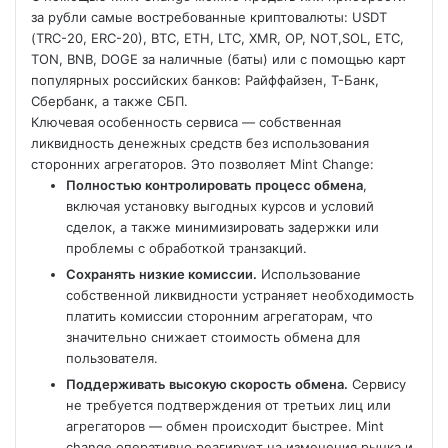
за рубли самые востребованные криптовалюты: USDT
(TRC-20, ERC-20), BTC, ETH, LTC, XMR, OP, NOT,SOL, ETC,
TON, BNB, DOGE за наличные (баты) или с помощью карт
популярных российских банков: Райффайзен, Т-Банк,
Сбербанк, а также СБП.
Ключевая особенность сервиса — собственная
ликвидность денежных средств без использования
сторонних агрегаторов. Это позволяет Mint Change:
Полностью контролировать процесс обмена
,
включая установку выгодных курсов и условий
сделок, а также минимизировать задержки или
проблемы с обработкой транзакций.
Сохранять низкие комиссии.
Использование
собственной ликвидности устраняет необходимость
платить комиссии сторонним агрегаторам, что
значительно снижает стоимость обмена для
пользователя.
Поддерживать высокую скорость обмена.
Сервису
не требуется подтверждения от третьих лиц или
агрегаторов — обмен происходит быстрее. Mint
change оперативно реагирует на изменения рынка и