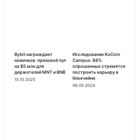
Bybit награждает
Исследование KuCoin
новичков: призовой пул
Campus: 88%
на $5 млн для
опрошенных стремятся
держателей MNT и BNB
построить карьеру в
блокчейне
15.10.2025
06.05.2024