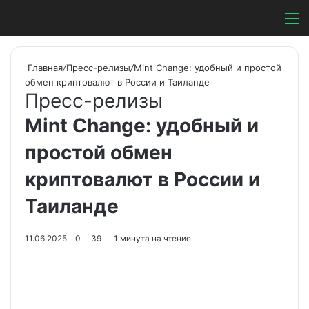
Switch ski
Search
М
Главная
/
Пресс-релизы
/
Mint Change: удобный и простой
обмен криптовалют в России и Таиланде
Пресс-релизы
Mint Change: удобный и
простой обмен
криптовалют в России и
Таиланде
11.06.2025
0
39
1 минута на чтение