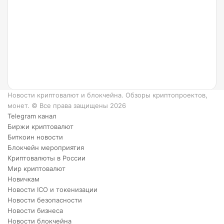
такое
Ripple
и как
он
работает?
6
преимуществ
XRP.
Новости криптовалют и блокчейна. Обзоры криптопроектов,
монет. © Все права защищены 2026
Telegram канал
Биржи криптовалют
Биткоин новости
Блокчейн мероприятия
Криптовалюты в России
Мир криптовалют
Новичкам
Новости ICO и токенизации
Новости безопасности
Новости бизнеса
Новости блокчейна