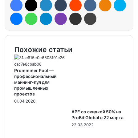
Messenger
WhatsApp
Telegram
Viber
Share via Email
Print
Похожие статьи
Promminer Pool —
профессиональный
майнинг-пул для
промышленных
проектов
01.04.2026
APE со скидкой 50% на
ProBit Global с 22 марта
22.03.2022