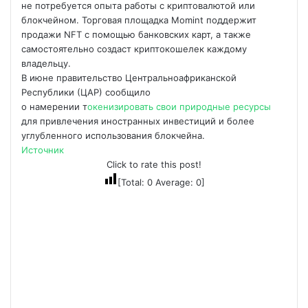
не потребуется опыта работы с криптовалютой или
блокчейном. Торговая площадка Momint поддержит
продажи NFT с помощью банковских карт, а также
самостоятельно создаст криптокошелек каждому
владельцу.
В июне правительство Центральноафриканской
Республики (ЦАР) сообщило
о намерении т
окенизировать свои природные ресурсы
для привлечения иностранных инвестиций и более
углубленного использования блокчейна.
Источник
Click to rate this post!
[Total:
0
Average:
0
]