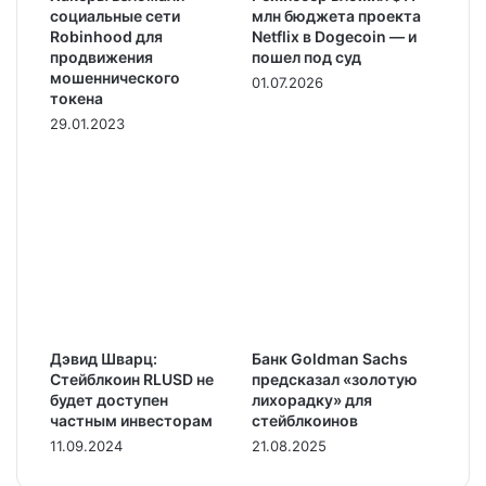
социальные сети
млн бюджета проекта
Robinhood для
Netflix в Dogecoin — и
продвижения
пошел под суд
мошеннического
01.07.2026
токена
29.01.2023
Дэвид Шварц:
Банк Goldman Sachs
Стейблкоин RLUSD не
предсказал «золотую
будет доступен
лихорадку» для
частным инвесторам
стейблкоинов
11.09.2024
21.08.2025