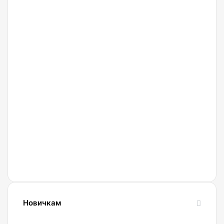
27.02.2022
Криптобиржа
Currency
Новичкам
24.10.2023