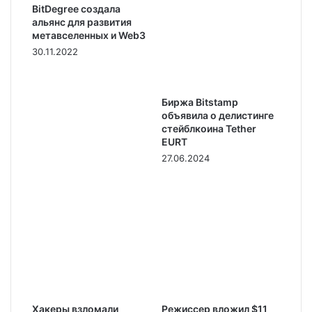
BitDegree создала
альянс для развития
метавселенных и Web3
30.11.2022
Биржа Bitstamp
объявила о делистинге
стейблкоина Tether
EURT
27.06.2024
Хакеры взломали
Режиссер вложил $11