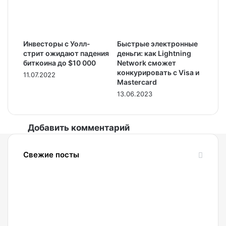
Инвесторы с Уолл-
Быстрые электронные
стрит ожидают падения
деньги: как Lightning
биткоина до $10 000
Network сможет
конкурировать с Visa и
11.07.2022
Mastercard
13.06.2023
Добавить комментарий
Свежие посты
07.08.2026
Binance
обвинила
партнерский
платежный