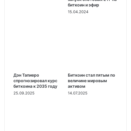
биткоин и эфир
15.04.2024
Дэн Тапиеро
Биткоин стал пятым по
спрогнозировал курс
величине мировым
биткоина к 2035 году
активом
25.09.2025
14.07.2025