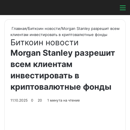
Switch ski
Search
М
Главная
/
Биткоин новости
/
Morgan Stanley разрешит всем
клиентам инвестировать в криптовалютные фонды
Биткоин новости
Morgan Stanley разрешит
всем клиентам
инвестировать в
криптовалютные фонды
11.10.2025
0
20
1 минута на чтение