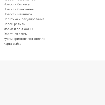
Новости бизнеса
Новости блокчейна
Новости майнинга
Политика и регулирование
Пресс-релизы
Форки и альткоины
Обратная связь
Курсы криптовалют онлайн
Карта сайта
Back
to
top
button