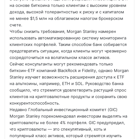
на основе биткоина только клиентам с высоким уровнем
дохода, высокой толерантностью к риску и с капиталом
не менее $1,5 млн на облагаемом налогом брокерском
счете.
Чтобы снизить требования, Morgan Stanley намерен
использовать автоматизированную систему мониторинга
клиентских портфелей. Таким способом банк собирается
предотвратить ситуации, когда клиенты могут чрезмерно
сосредоточиться на волатильном классе активов.
Сейчас консультанты могут рекомендовать только
биткоин-ETF компаний BlackRock и Fidelity, однако Morgan
Stanley изучает возможность расширения доступа к ETF
на альткоины, например, ETH и SOL. Руководство банка
сообщило, что стремится удовлетворить растущий спрос
клиентов на криптовалютные продукты и сохранить свою
конкурентоспособность.
Недавно Глобальный инвестиционный комитет (GIC)
Morgan Stanley порекомендовал инвесторам выделять на
криптовалюты не более 4% портфеля. GIC предупредил,
что криптовалюты — это спекулятивный, хоть и
популярный класс активов, который стремятся изучить