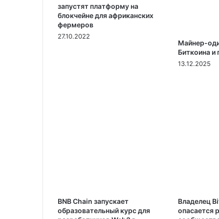
запустят платформу на
блокчейне для африканских
фермеров
27.10.2022
Майнер-оди
Биткоина и 
13.12.2025
BNB Chain запускает
Владелец Bi
образовательный курс для
опасается р