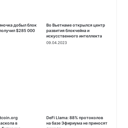
ночка добыл блок
Во Вьетнаме открылся центр
получил $285 000
развития блокчейна и
искусственного интеллекта
09.04.2023
tcoin.org
DeFi Llama: 88% протоколов
аскола в
на базе Эфириума не приносят