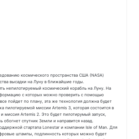
ледованию космического пространства США (NASA)
ства высадки на Луну в ближайшие годы.
тить непилотируемый космический корабль на
Луну. На
информацию с которых можно проверить с помощью
все пойдет по плану, эта же технология должна будет
а пилотируемой миссии Artemis 3, которая состоится в
 и миссия Artemis 2. Это будет пилотирумый запуск,
ь обогнет спутник Земли и направится назад.
ддержкой стартапа Lonestar и компании Isle of Man. Для
ифровые штампы, подлинность которых можно будет