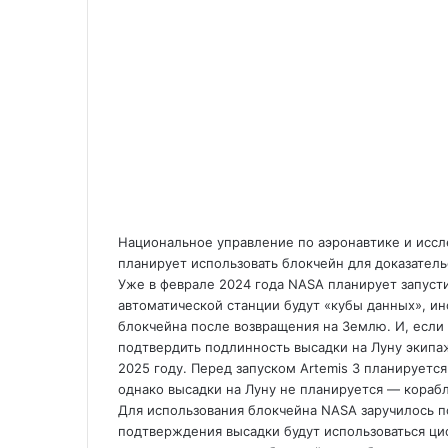
Национальное управление по аэронавтике и исс
планирует использовать блокчейн для доказатель
Уже в феврале 2024 года NASA планирует запус
автоматической станции будут «кубы данных», 
блокчейна после возвращения на Землю. И, если 
подтвердить подлинность высадки на Луну экипаж
2025 году. Перед запуском Artemis 3 планируется
однако высадки на Луну не планируется ― корабл
Для использования блокчейна NASA заручилось по
подтверждения высадки будут использоваться ц