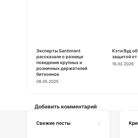
Эксперты Santiment
Кэти Вуд о
рассказали о разнице
защитой от
поведения крупных и
16.02.2026
розничных держателей
биткоинов
08.05.2025
Добавить комментарий
Свежие посты
Кри
06.08.2026
2