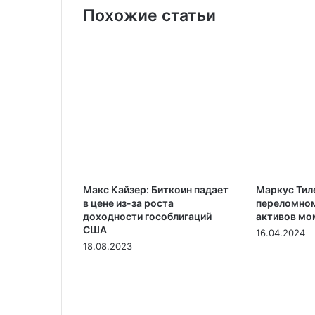
Похожие статьи
Макс Кайзер: Биткоин падает
Маркус Тил
в цене из-за роста
переломном
доходности гособлигаций
активов мо
США
16.04.2024
18.08.2023