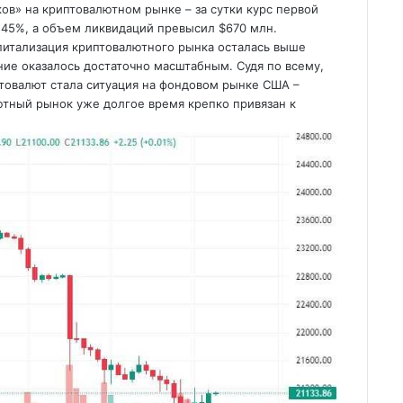
ов» на криптовалютном рынке – за сутки курс первой
1.45%, а объем ликвидаций превысил $670 млн.
апитализация криптовалютного рынка
осталась выше
ние оказалось достаточно масштабным. Судя по всему,
товалют стала ситуация на фондовом рынке США –
лютный рынок уже долгое время крепко привязан к