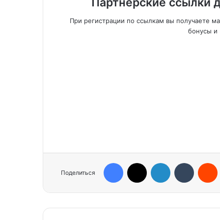
Партнерские ссылки д
При регистрации по ссылкам вы получаете м
бонусы и 
Facebook
X
LinkedIn
Tumblr
Reddit
Поделиться