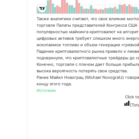
Также аналитики считают, что свое влияние могло
торговле Палаты представителей Конгресса США 
популярностью майнинга криптовалют на алгоритм
цифровых активов требует слишком много энерги
ископаемое топливо и объем генерации «грязной
Падение криптовалютного рынка привело к ликв
подчеркнули, что криптовалютные трейдеры до с
Конечно, торговля с плечом дает больше прибыли
высока вероятность потерять свои средства.
Ранее Майкл Новограц (Michael Novogratz) говори
концу этого года.
Источник
Click t
[Tot