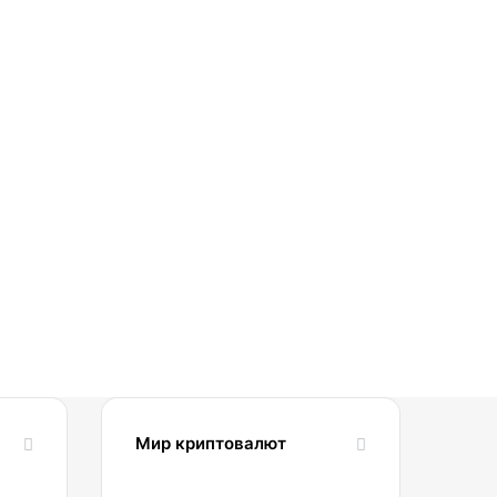
Мир криптовалют
10.07.2025