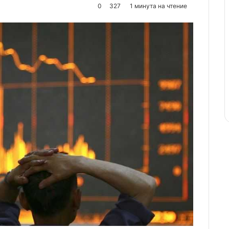
0
327
1 минута на чтение