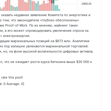
 оказать недавнее заявление Комитета по энергетике и
о том, что законодатели «глубоко обеспокоены»
е Proof-of-Work. По их мнению, майнинг таких
и, а это может спровоцировать увеличение спроса на
» электроэнергии.
идации маржинальных позиций на $673 млн. Аналитики
их пор излишне увлекаются маржинальной торговлей.
, но, на фоне высокой волатильности цифровых активов,
л, что не ожидает роста курса биткоина выше $30 000 к
o rate this post!
al:
0
Average:
0
]