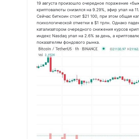
19 августа произошло очередное поражение «бык
криптовалюты снизился на 9.29%, эфир упал на 1
Сейчас биткоин стоит $21 100, при этом общая к
психологической отметки в $1 трлн. Однако паде
катализатором очередного снижения курсов крип
индекс Nasdaq упал на 2.6% за день, а криптова
показателям фондового рынка.