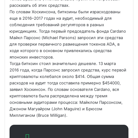
рассказать об этих средствах.
По словам Хоскинсона, биткоины были израсходованы
еще в 2016–2017 годах на аудит, необходимый для
соблюдения требований регуляторов в разных
юрисдикциях. Тогда первый
председатель фонда Cardano
Майкл Парсонс (Michael Parsons) запросил эти средства
для проверки первичного размещения токенов ADA, в
ходе которого в основном привлекались средства
японских инвесторов.
Тогда биткоин стоил значительно дешевле. 13 марта
2016 года, когда Парсонс запросил средства, курс первой
криптовалюты колебался около $414. Общая сумма
расходов на аудит тогда составила примерно $454000,
заявил Хоскинсон. По словам основателя Cardano, вся
криптовалюта была распределена между тремя
основными аудиторами процесса: Майклом Парсонсом,
Джоном Магуайром (John Maguire) и Брюсом
Миллиганом (Bruce Milligan).