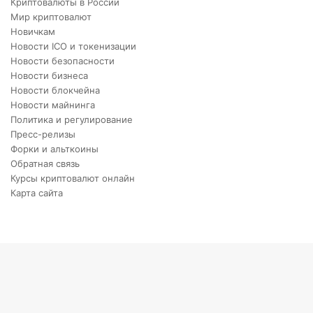
Криптовалюты в России
Мир криптовалют
Новичкам
Новости ICO и токенизации
Новости безопасности
Новости бизнеса
Новости блокчейна
Новости майнинга
Политика и регулирование
Пресс-релизы
Форки и альткоины
Обратная связь
Курсы криптовалют онлайн
Карта сайта
Back
to
top
button