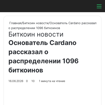
Switch ski
Search
М
Главная
/
Биткоин новости
/
Основатель Cardano рассказал
о распределении 1096 биткоинов
Биткоин новости
Основатель Cardano
рассказал о
распределении 1096
биткоинов
16.06.2026
0
10
1 минута на чтение