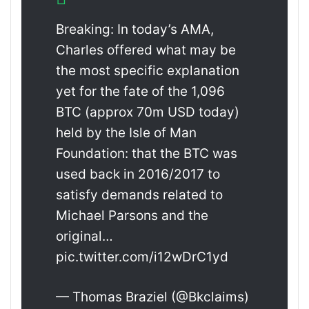
Breaking: In today’s AMA,
Charles offered what may be
the most specific explanation
yet for the fate of the 1,096
BTC (approx 70m USD today)
held by the Isle of Man
Foundation: that the BTC was
used back in 2016/2017 to
satisfy demands related to
Michael Parsons and the
original…
pic.twitter.com/i12wDrC1yd
— Thomas Braziel (@Bkclaims)