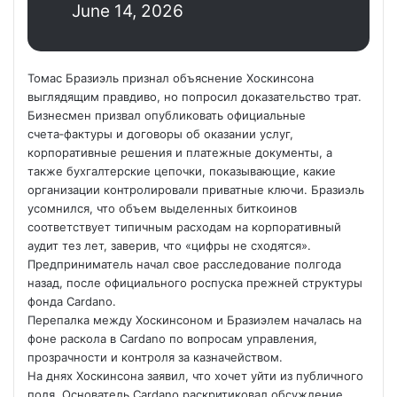
June 14, 2026
Томас Бразиэль признал объяснение Хоскинсона
выглядящим правдиво, но попросил доказательство трат.
Бизнесмен призвал опубликовать официальные
счета‑фактуры и договоры об оказании услуг,
корпоративные решения и платежные документы, а
также бухгалтерские цепочки, показывающие, какие
организации контролировали приватные ключи. Бразиэль
усомнился, что объем выделенных биткоинов
соответствует типичным расходам на корпоративный
аудит тез лет, заверив, что «цифры не сходятся».
Предприниматель начал свое расследование полгода
назад, после официального роспуска прежней структуры
фонда Cardano.
Перепалка между Хоскинсоном и Бразиэлем началась на
фоне раскола в Cardano по вопросам управления,
прозрачности и контроля за казначейством.
На днях Хоскинсона заявил, что хочет уйти из публичного
поля. Основатель Cardano раскритиковал обсуждение