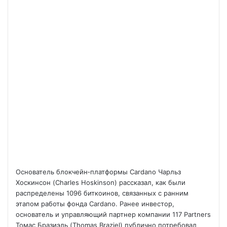
Основатель блокчейн‑платформы Cardano Чарльз
Хоскинсон (Charles Hoskinson) рассказал, как были
распределены 1096 биткоинов, связанных с ранним
этапом работы фонда Cardano. Ранее инвестор,
основатель и управляющий партнер компании 117 Partners
Томас Бразиэль (Thomas Braziel) публично потребовал