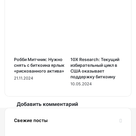
Робби Митчник: Нужно
10X Research: Текущий
снять с биткоина ярлык
избирательный цикл в
«рискованного актива»
США оказывает
поддержку биткоину
21.11.2024
10.05.2024
Добавить комментарий
Свежие посты
07.08.2026