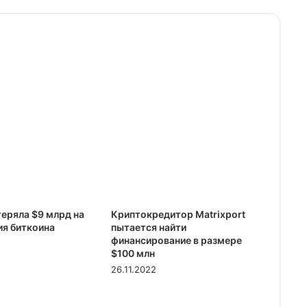
теряла $9 млрд на
Криптокредитор Matrixport
ия биткоина
пытается найти
финансирование в размере
$100 млн
26.11.2022