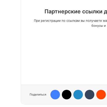
Партнерские ссылки д
При регистрации по ссылкам вы получаете м
бонусы и 
Facebook
X
LinkedIn
Tumblr
Reddit
Поделиться