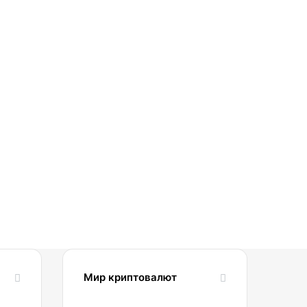
Мир криптовалют
10.07.2025