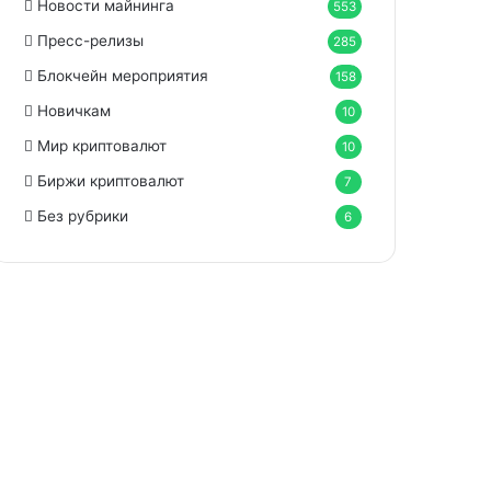
Новости майнинга
553
Пресс-релизы
285
Блокчейн мероприятия
158
Новичкам
10
Мир криптовалют
10
Биржи криптовалют
7
Без рубрики
6