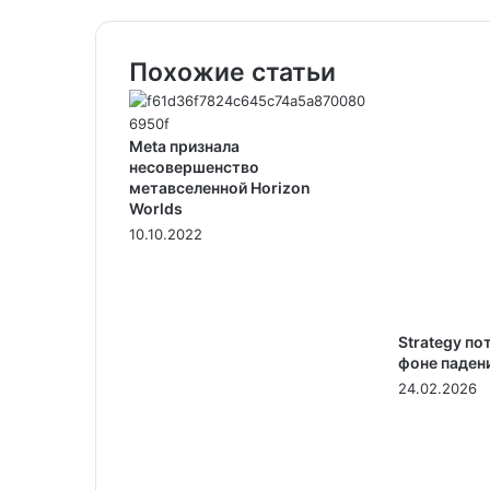
Похожие статьи
Meta признала
несовершенство
метавселенной Horizon
Worlds
10.10.2022
Strategy по
фоне паден
24.02.2026