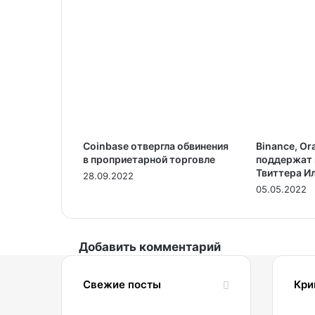
Coinbase отвергла обвинения
Binance, Or
в проприетарной торговле
поддержат 
Твиттера И
28.09.2022
05.05.2022
Добавить комментарий
Свежие посты
Кри
07.08.2026
2