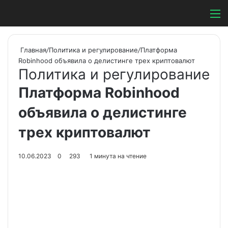
Switch ski
Search
М
Главная
/
Политика и регулирование
/
Платформа
Robinhood объявила о делистинге трех криптовалют
Политика и регулирование
Платформа Robinhood
объявила о делистинге
трех криптовалют
10.06.2023
0
293
1 минута на чтение