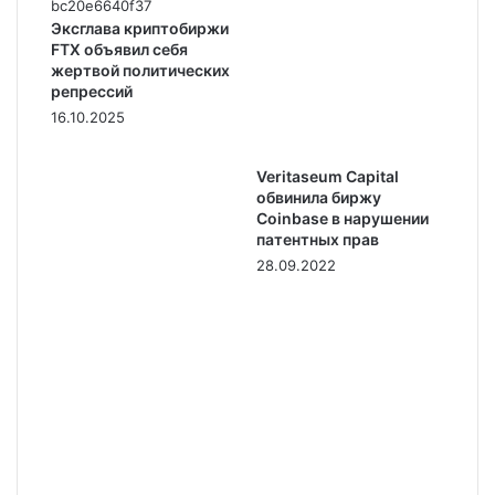
Эксглава криптобиржи
FTX объявил себя
жертвой политических
репрессий
16.10.2025
Veritaseum Capital
обвинила биржу
Coinbase в нарушении
патентных прав
28.09.2022