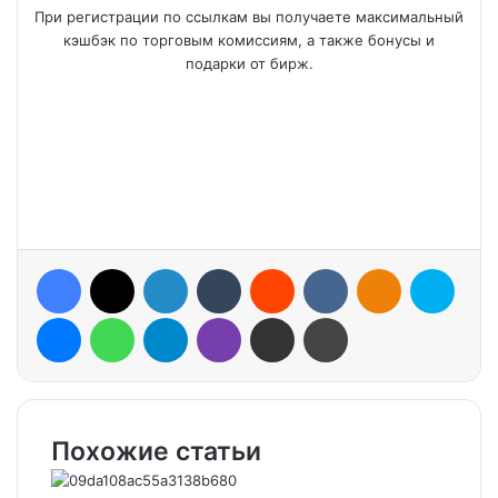
При регистрации по ссылкам вы получаете максимальный
кэшбэк по торговым комиссиям, а также бонусы и
подарки от бирж.
Facebook
X
LinkedIn
Tumblr
Reddit
VKontakte
Odnoklassniki
Skype
Messenger
WhatsApp
Telegram
Viber
Share via Email
Print
Похожие статьи