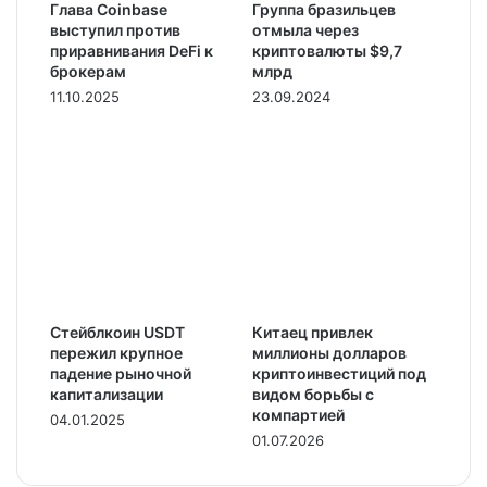
Глава Coinbase
Группа бразильцев
выступил против
отмыла через
приравнивания DeFi к
криптовалюты $9,7
брокерам
млрд
11.10.2025
23.09.2024
Стейблкоин USDT
Китаец привлек
пережил крупное
миллионы долларов
падение рыночной
криптоинвестиций под
капитализации
видом борьбы с
компартией
04.01.2025
01.07.2026