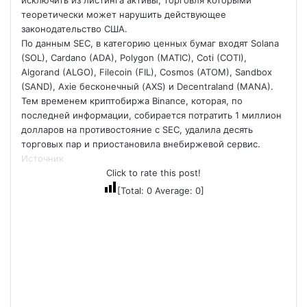
исключить из листинга активы, торговля которыми
теоретически может нарушить действующее
законодательство США.
По данным SEC, в категорию ценных бумаг входят Solana
(SOL), Cardano (ADA), Polygon (MATIC), Coti (COTI),
Algorand (ALGO), Filecoin (FIL), Cosmos (ATOM), Sandbox
(SAND), Axie бесконечный (AXS) и Decentraland (MANA).
Тем временем криптобиржа Binance, которая, по
последней информации, собирается потратить 1 миллион
долларов на противостояние с SEC, удалила десять
торговых пар и приостановила внебиржевой сервис.
Источник
Click to rate this post!
[Total:
0
Average:
0
]