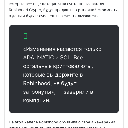
которые все еще находятся на счете пользователя
Robinhood Crypto, будут проданы по рыночной стоимости,
а деньги будут зачислены на счет пользователя.
«Изменения касаются только
ADA, MATIC и SOL. Все
остальные криптовалюты,
которые вы держите в
Robinhood, не будут
затронуты», — заверили в
компании.
На этой неделе Robinhood объявила о своем намерении