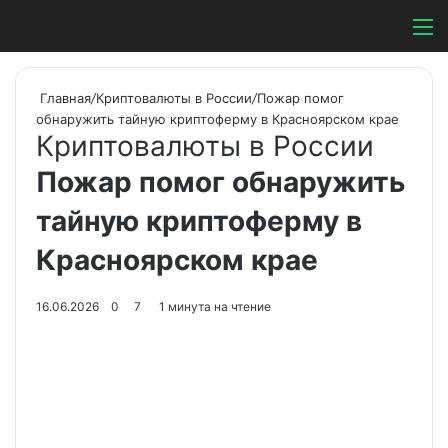
Switch ski
Search
М
Главная
/
Криптовалюты в России
/
Пожар помог
обнаружить тайную криптоферму в Красноярском крае
Криптовалюты в России
Пожар помог обнаружить
тайную криптоферму в
Красноярском крае
16.06.2026
0
7
1 минута на чтение