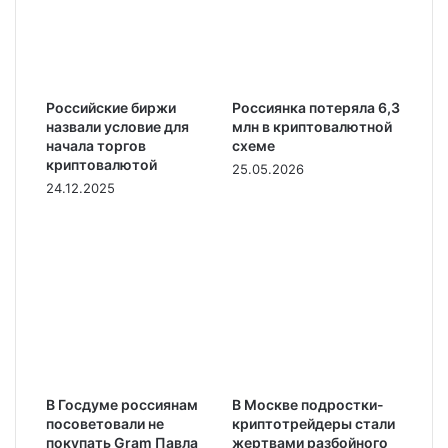
Российские биржи
Россиянка потеряла 6,3
назвали условие для
млн в криптовалютной
начала торгов
схеме
криптовалютой
25.05.2026
24.12.2025
В Госдуме россиянам
В Москве подростки-
посоветовали не
криптотрейдеры стали
покупать Gram Павла
жертвами разбойного