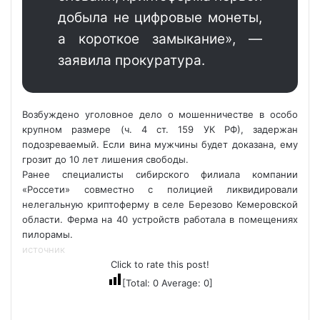
добыла не цифровые монеты,
а короткое замыкание», —
заявила прокуратура.
Возбуждено уголовное дело о мошенничестве в особо
крупном размере (ч. 4 ст. 159 УК РФ), задержан
подозреваемый. Если вина мужчины будет доказана, ему
грозит до 10 лет лишения свободы.
Ранее специалисты сибирского филиала компании
«Россети» совместно с полицией ликвидировали
нелегальную криптоферму в селе Березово Кемеровской
области. Ферма на 40 устройств работала в помещениях
пилорамы.
источник
Click to rate this post!
[Total:
0
Average:
0
]