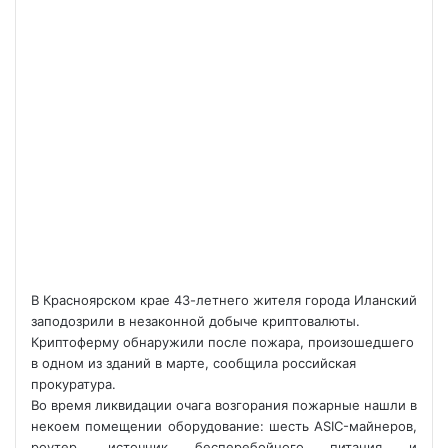
В Красноярском крае 43-летнего жителя города Иланский
заподозрили в незаконной добыче криптовалюты.
Криптоферму обнаружили после пожара, произошедшего
в одном из зданий в марте, сообщила российская
прокуратура.
Во время ликвидации очага возгорания пожарные нашли в
некоем помещении оборудование: шесть ASIC-майнеров,
роутер, источник бесперебойного питания и