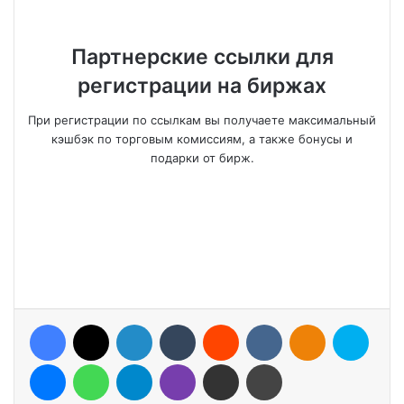
Партнерские ссылки для
регистрации на биржах
При регистрации по ссылкам вы получаете максимальный
кэшбэк по торговым комиссиям, а также бонусы и
подарки от бирж.
Facebook
X
LinkedIn
Tumblr
Reddit
VKontakte
Odnoklassniki
Skype
Messenger
WhatsApp
Telegram
Viber
Share via Email
Print