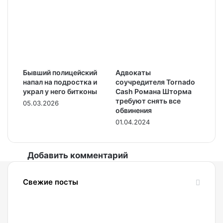
Бывший полицейский
Адвокаты
напал на подростка и
соучредителя Tornado
украл у него битконы
Cash Романа Шторма
требуют снять все
05.03.2026
обвинения
01.04.2024
Добавить комментарий
Свежие посты
09.08.2026
Ищем