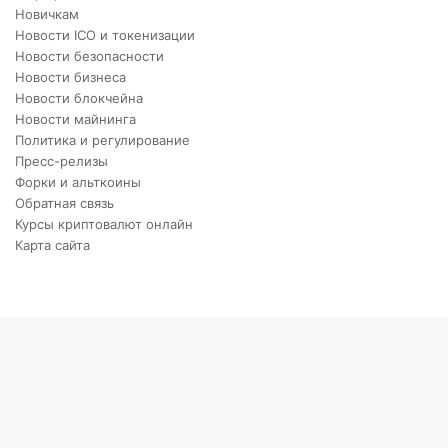
Новичкам
Новости ICO и токенизации
Новости безопасности
Новости бизнеса
Новости блокчейна
Новости майнинга
Политика и регулирование
Пресс-релизы
Форки и альткоины
Обратная связь
Курсы криптовалют онлайн
Карта сайта
Back
to
top
button