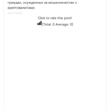
граждан, осужденных за мошенничество с
криптовалютами.
источник
Click to rate this post!
[Total:
0
Average:
0
]