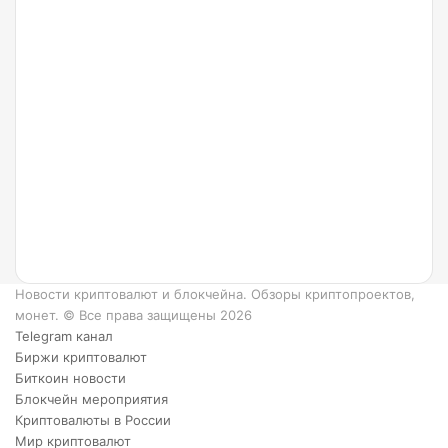
24.07.2022
Что
такое
Ripple
и как
он
работает?
6
преимуществ
XRP.
Новости криптовалют и блокчейна. Обзоры криптопроектов,
монет. © Все права защищены 2026
Telegram канал
Биржи криптовалют
Биткоин новости
Блокчейн мероприятия
Криптовалюты в России
Мир криптовалют