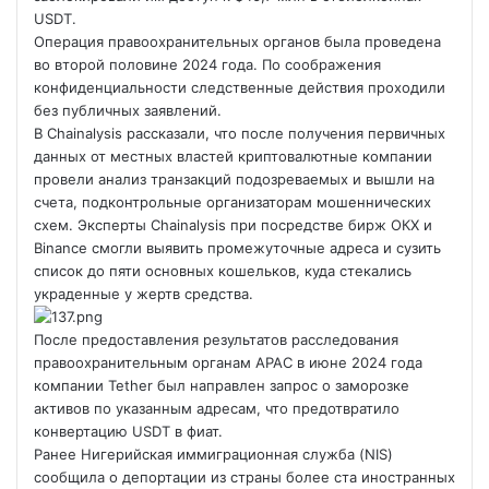
USDT.
Операция правоохранительных органов была проведена
во второй половине 2024 года. По соображения
конфиденциальности следственные действия проходили
без публичных заявлений.
В Chainalysis рассказали, что после получения первичных
данных от местных
властей криптовалютные компании
провели анализ транзакций подозреваемых и вышли на
счета, подконтрольные организаторам мошеннических
схем. Эксперты Chainalysis при посредстве бирж ОКХ и
Binance смогли выявить промежуточные адреса и сузить
список до пяти основных кошельков, куда стекались
украденные у жертв средства.
После предоставления результатов расследования
правоохранительным органам АРАС в июне 2024 года
компании Tether был направлен запрос о заморозке
активов по указанным адресам, что предотвратило
конвертацию USDT в фиат.
Ранее Нигерийская иммиграционная служба (NIS)
сообщила о депортации из страны более ста иностранных