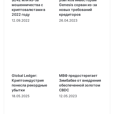
мошенничества с
Genesis сорван из-за
криптовалютами в
новых требований
2022 году
кредиторов
12.09.2022
26.04.2023
Global Ledger:
МВФ предостерегает
Криптоиндустрия
Зимбабве от внедрения
понесла рекордные
обеспеченной золотом
убытки
CBDC
18.05.2025
12.05.2023