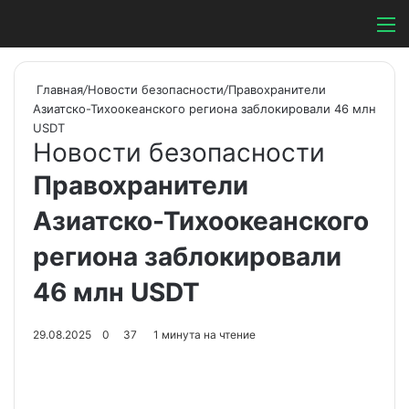
Switch ski
Search
М
Главная
/
Новости безопасности
/
Правохранители
Азиатско-Тихоокеанского региона заблокировали 46 млн
USDT
Новости безопасности
Правохранители
Азиатско-Тихоокеанского
региона заблокировали
46 млн USDT
29.08.2025
0
37
1 минута на чтение