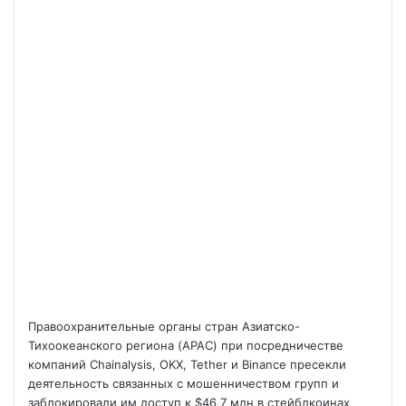
Правоохранительные органы стран Азиатско-
Тихоокеанского региона (APAC) при посредничестве
компаний Chainalysis, OKX, Tether и Binance пресекли
деятельность связанных с мошенничеством групп и
заблокировали им доступ к $46,7 млн в стейблкоинах