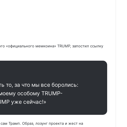
ого «официального мемкоина» TRUMP, запостил ссылку
 то, за что мы все боролись:
 моему особому
TRUMP-
UMP уже сейчас!»
ам Трамп. Образ, лозунг проекта и жест на