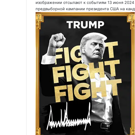
изображении отсылают к событиям 13 июня 2024 г
предвыборной кампании президента США на канд