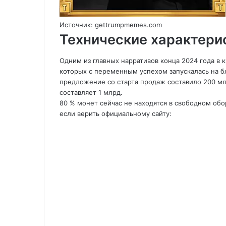
Источник: gettrumpmemes.com
Технические характери
Одним из главных нарративов конца 2024 года в
которых с переменным успехом запускалась на б
предложение со старта продаж составило 200 м
составляет 1 млрд.
80 % монет сейчас не находятся в свободном об
если верить официальному сайту: