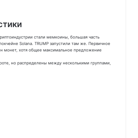
стики
 криптоиндустрии стали мемкоины, большая часть
локчейне Solana. TRUMP запустили там же. Первичное
лн монет, хотя общее максимальное предложение
ороте, но распределены между несколькими группами,