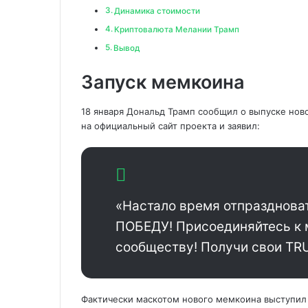
Динамика стоимости
Криптовалюта Мелании Трамп
Вывод
Запуск мемкоина
18 января Дональд Трамп сообщил о выпуске нов
на официальный сайт проекта и заявил:
«Настало время отпраздновать
ПОБЕДУ! Присоединяйтесь к
сообществу! Получи свои TR
Фактически маскотом нового мемкоина выступил с