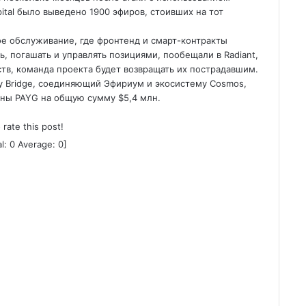
pital было выведено 1900 эфиров, стоивших на тот
ое обслуживание, где фронтенд и смарт-контракты
, погашать и управлять позициями, пообещали в Radiant,
ств, команда проекта будет возвращать их пострадавшим.
ty Bridge, соединяющий Эфириум и экосистему Cosmos,
ены PAYG на общую сумму $5,4 млн.
o rate this post!
al:
0
Average:
0
]