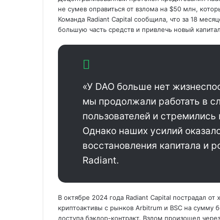
не сумев оправиться от взлома на $50 млн, котор
Команда Radiant Capital сообщила, что за 18 мес
большую часть средств и привлечь новый капита
«У DAO больше нет жизнеспо
мы продолжали работать в с
пользователей и
стремились 
Однако наших усилий оказало
восстановления капитала и р
Radiant.
В октябре 2024 года Radiant Capital пострадал 
криптоактивы с рынков Arbitrum и BSC на сумму 
доступа бэкдор-контракт. Взлом произошел через