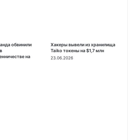
ланда обвинили
Хакеры вывели из хранилища
в
Taiko токены на $1,7 млн
нничестве на
23.06.2026