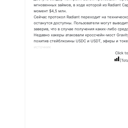
мгновенных займов, в ходе которой из Radiant Ca
момент $4,5 млн.
Сейчас протокол Radiant переходит на техническ
останутся доступны. Пользователи могут выводить
заверив, что в случае получения каких-либо сред
Недавно хакеры атаковали кроссчейн-мост Gravi
похитив стейблкоины USDC и USDT, эфиры и ток
источник
Click t
[Tot