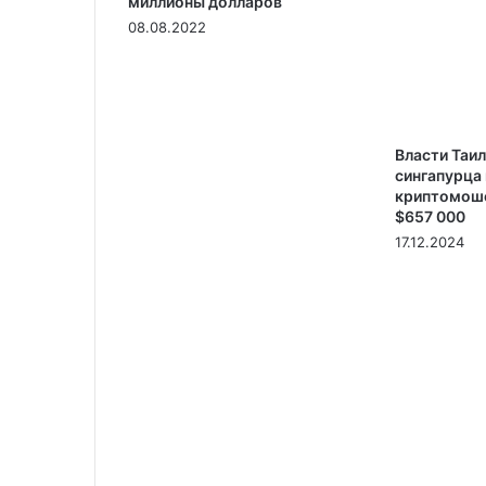
миллионы долларов
08.08.2022
Власти Таи
сингапурца 
криптомоше
$657 000
17.12.2024