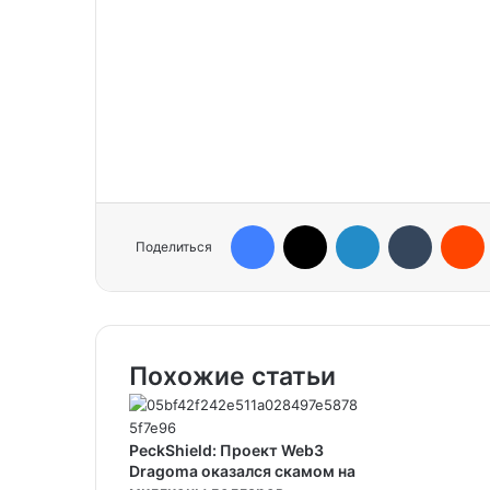
Facebook
X
LinkedIn
Tumblr
Reddit
Поделиться
Похожие статьи
PeckShield: Проект Web3
Dragoma оказался скамом на