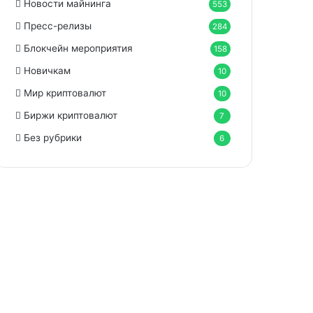
Новости майнинга
553
Пресс-релизы
284
Блокчейн мероприятия
158
Новичкам
10
Мир криптовалют
10
Биржи криптовалют
7
Без рубрики
6