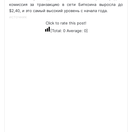
комиссия за транзакцию в сети Биткоина выросла до
$2,40, и это самый высокий уровень с начала года.
источник
Click to rate this post!
[Total:
0
Average:
0
]