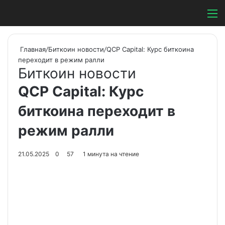
Switch ski
Search
М
Главная
/
Биткоин новости
/
QCP Capital: Курс биткоина
переходит в режим ралли
Биткоин новости
QCP Capital: Курс
биткоина переходит в
режим ралли
21.05.2025
0
57
1 минута на чтение