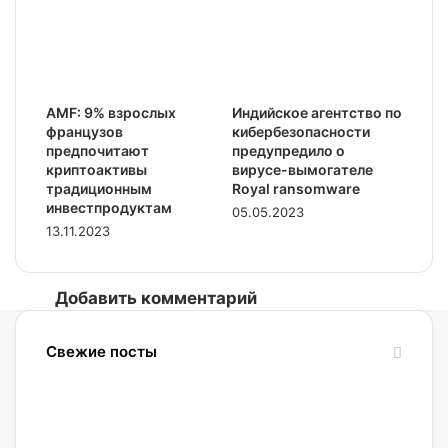
AMF: 9% взрослых
Индийское агентство по
французов
кибербезопасности
предпочитают
предупредило о
криптоактивы
вирусе-вымогателе
традиционным
Royal ransomware
инвестпродуктам
05.05.2023
13.11.2023
Добавить комментарий
Свежие посты
07.08.2026
BitcoinShark:
обмен