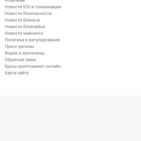
Новичкам
Новости ICO и токенизации
Новости безопасности
Новости бизнеса
Новости блокчейна
Новости майнинга
Политика и регулирование
Пресс-релизы
Форки и альткоины
Обратная связь
Курсы криптовалют онлайн
Карта сайта
Back
to
top
button