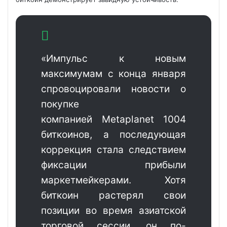
«Импульс к новым
максимумам с конца января
спровоцировали новости о
покупке
компанией Metaplanet 1004
биткоинов, а
последующая
коррекция стала следствием
фиксации прибыли
маркетмейкерами. Хотя
биткоин растерял свои
позиции во время азиатской
торговой сессии, он по-