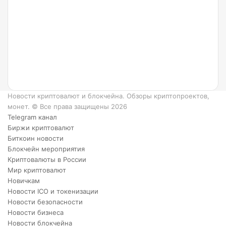
такое
Ripple
и как
он
работает?
6
преимуществ
XRP.
Новости криптовалют и блокчейна. Обзоры криптопроектов,
монет. © Все права защищены 2026
Telegram канал
Биржи криптовалют
Биткоин новости
Блокчейн мероприятия
Криптовалюты в России
Мир криптовалют
Новичкам
Новости ICO и токенизации
Новости безопасности
Новости бизнеса
Новости блокчейна