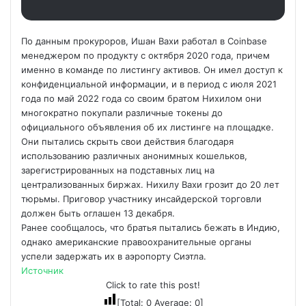
По данным прокуроров, Ишан Вахи работал в Coinbase
менеджером по продукту с октября 2020 года, причем
именно в команде по листингу активов. Он имел доступ к
конфиденциальной информации, и в период с июля 2021
года по май 2022 года со своим братом Нихилом они
многократно покупали различные токены до
официального объявления об их листинге на площадке.
Они пытались скрыть свои действия благодаря
использованию различных анонимных кошельков,
зарегистрированных на подставных лиц на
централизованных биржах. Нихилу Вахи грозит до 20 лет
тюрьмы. Приговор участнику инсайдерской торговли
должен быть оглашен 13 декабря.
Ранее сообщалось, что братья пытались бежать в Индию,
однако американские правоохранительные органы
успели задержать их в аэропорту Сиэтла.
Источник
Click to rate this post!
[Total:
0
Average:
0
]