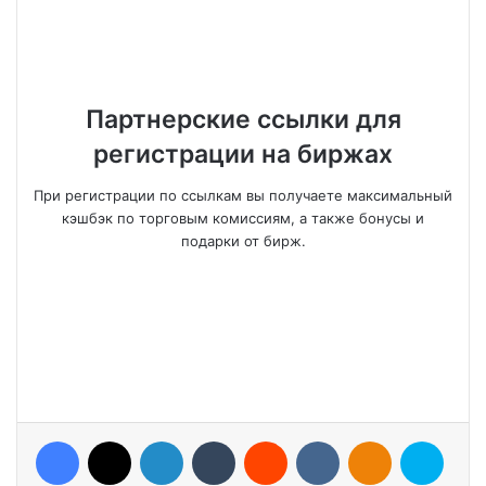
Партнерские ссылки для
регистрации на биржах
При регистрации по ссылкам вы получаете максимальный
кэшбэк по торговым комиссиям, а также бонусы и
подарки от бирж.
Facebook
X
LinkedIn
Tumblr
Reddit
VKontakte
Odnoklassniki
Skype