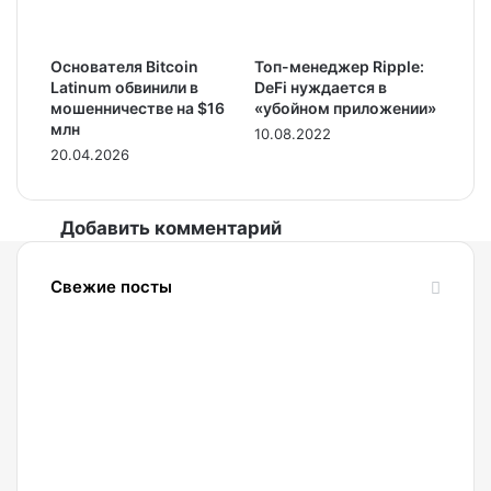
Основателя Bitcoin
Топ-менеджер Ripple:
Latinum обвинили в
DeFi нуждается в
мошенничестве на $16
«убойном приложении»
млн
10.08.2022
20.04.2026
Добавить комментарий
Свежие посты
06.08.2026
Мэтт
Хоуган:
Криптоиндустрия
продолжит
развиваться