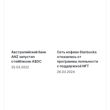
Австралийский банк
Сеть кофеен Starbucks
ANZ запустил
отказалась от
стейблкоин A$DC
программы лояльности
с поддержкой NFT
25.03.2022
26.03.2024