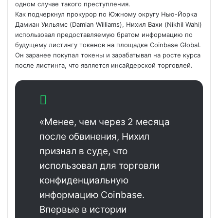
одном случае такого преступления.
Как подчеркнул прокурор по Южному округу Нью-Йорка
Дамиан Уильямс (Damian Williams), Нихил Вахи (Nikhil Wahi)
использовал предоставляемую братом информацию по
будущему листингу токенов на площадке Coinbase Global.
Он заранее покупал токены и зарабатывал на росте курса
после листинга, что является инсайдерской торговлей.
«Менее, чем через 2 месяца
после обвинения, Нихил
признал в суде, что
использовал для торговли
конфиденциальную
информацию Coinbase.
Впервые в истории