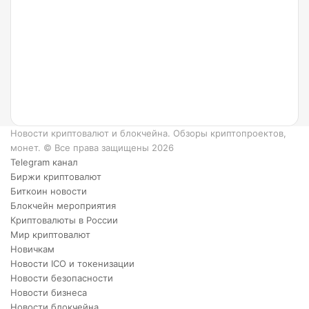
такое
Ripple
и как
он
работает?
6
преимуществ
XRP.
Новости криптовалют и блокчейна. Обзоры криптопроектов,
монет. © Все права защищены 2026
Telegram канал
Биржи криптовалют
Биткоин новости
Блокчейн мероприятия
Криптовалюты в России
Мир криптовалют
Новичкам
Новости ICO и токенизации
Новости безопасности
Новости бизнеса
Новости блокчейна