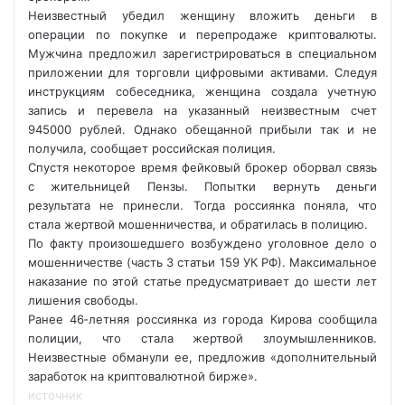
Неизвестный убедил женщину вложить деньги в
операции по покупке и перепродаже криптовалюты.
Мужчина предложил зарегистрироваться в специальном
приложении для торговли цифровыми активами. Следуя
инструкциям собеседника, женщина создала учетную
запись и перевела на указанный неизвестным счет
945000 рублей. Однако обещанной прибыли так и не
получила, сообщает российская полиция.
Спустя некоторое время фейковый брокер оборвал связь
с жительницей Пензы. Попытки вернуть деньги
результата не принесли. Тогда россиянка поняла, что
стала жертвой мошенничества, и обратилась в полицию.
По факту произошедшего возбуждено уголовное дело о
мошенничестве (часть 3 статьи 159 УК РФ). Максимальное
наказание по этой статье предусматривает до шести лет
лишения свободы.
Ранее 46‑летняя россиянка из города Кирова сообщила
полиции, что стала жертвой злоумышленников.
Неизвестные обманули ее, предложив «дополнительный
заработок на криптовалютной бирже».
источник