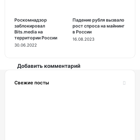
Роскомнадзор
Падение рубля вызвало
заблокировал
рост спроса на майнинг
Bits.media на
в России
территории России
16.08.2023
30.06.2022
Добавить комментарий
Свежие посты
06.08.2026
Мэтт
Хоуган:
Криптоиндустрия
продолжит
развиваться