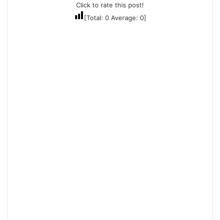
Click to rate this post!
[Total:
0
Average:
0
]