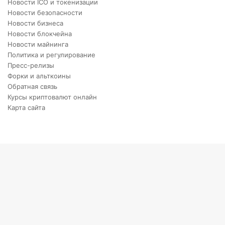
Новости ICO и токенизации
Новости безопасности
Новости бизнеса
Новости блокчейна
Новости майнинга
Политика и регулирование
Пресс-релизы
Форки и альткоины
Обратная связь
Курсы криптовалют онлайн
Карта сайта
Back
to
top
button