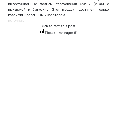
инвестиционные полисы страхования жизни (ИСЖ) с
привязкой к биткоину. Этот продукт доступен только
квалифицированным инвесторам.
источник
Click to rate this post!
[Total:
1
Average:
5
]