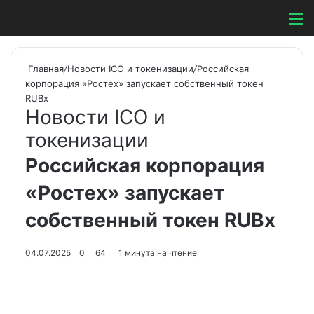
Switch ski
Search
М
Главная
/
Новости ICO и токенизации
/
Российская
корпорация «Ростех» запускает собственный токен
RUBx
Новости ICO и
токенизации
Российская корпорация
«Ростех» запускает
собственный токен RUBx
04.07.2025
0
64
1 минута на чтение