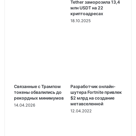
Tether заморозила 13,4
млн USDT на 22
криптоадресах
18.10.2025
Связанные с Трампом
Разработчик онлайн-
токены обвалились до
шутера Fortnite привлек
рекордных минимумов
$2 млрд на создание
метавселенной
14.04.2026
12.04.2022