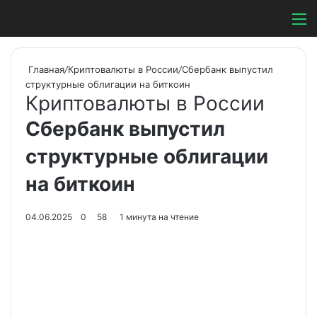
Switch ski
Search
М
Главная
/
Криптовалюты в России
/
Сбербанк выпустил
структурные облигации на биткоин
Криптовалюты в России
Сбербанк выпустил
структурные облигации
на биткоин
04.06.2025
0
58
1 минута на чтение