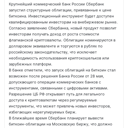
Крупнейший коммерческий банк России Сбербанк
запустил структурные облигации, привязанные к цене
биткоина. Инвестиционный инструмент будет доступен
квалифицированным инвесторам на внебиржевом рынке.
Согласно заявлению Сбербанка, новый продукт позволит
инвесторам получать доход от роста стоимости
флагманской криптовалюты. Облигации номинируются в
долларовом эквиваленте и торгуются в рублях по
российскому законодательству, что исключает
необходимость использования криптокошельков или
зарубежных
платформ.
В банке отметили, что запуск облигаций на биткоин стал
возможен после решения Банка России от 28 мая,
допускающего операции коммерческих банков с
инструментами, связанными с цифровыми активами.
Разрешение ЦБ РФ открывает путь для легального
доступа к криптовалютам через регулируемые
инструменты, что может привлечь новых инвесторов,
избегающих нерегулируемых бирж.
В ближайшее время Сбербанк планирует вывести
биткоин-облигации на Московскую биржу, что должно