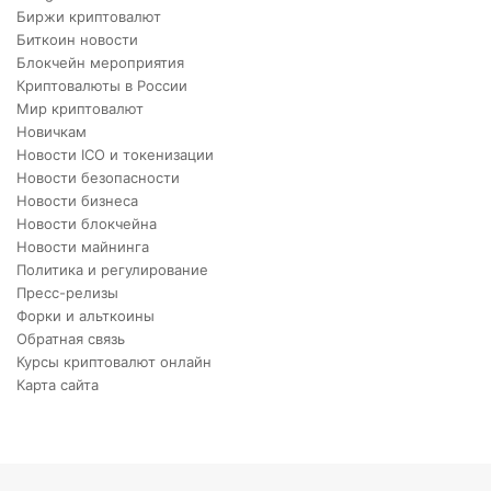
Биржи криптовалют
Биткоин новости
Блокчейн мероприятия
Криптовалюты в России
Мир криптовалют
Новичкам
Новости ICO и токенизации
Новости безопасности
Новости бизнеса
Новости блокчейна
Новости майнинга
Политика и регулирование
Пресс-релизы
Форки и альткоины
Обратная связь
Курсы криптовалют онлайн
Карта сайта
Back
to