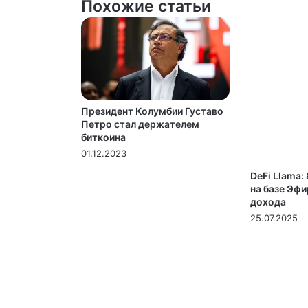
Похожие статьи
Президент Колумбии Густаво
Петро стал держателем
биткоина
01.12.2023
DeFi Llama
на базе Эф
дохода
25.07.2025