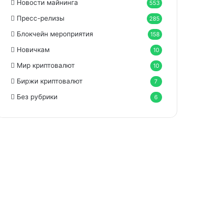
Новости майнинга
553
Пресс-релизы
285
Блокчейн мероприятия
158
Новичкам
10
Мир криптовалют
10
Биржи криптовалют
7
Без рубрики
6