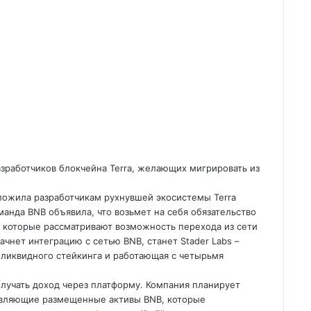
зработчиков блокчейна Terra, желающих мигрировать из
ложила разработчикам рухнувшей экосистемы Terra
манда BNB объявила,
что возьмет на себя обязательство
 которые рассматривают возможность перехода из сети
начнет интеграцию с сетью BNB, станет Stader Labs –
ликвидного стейкинга и работающая с четырьмя
олучать доход через платформу. Компания планирует
тавляющие размещенные активы BNB, которые