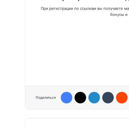
При регистрации по ссылкам вы получаете м
бонусы и 
Facebook
X
LinkedIn
Tumblr
Reddit
Поделиться