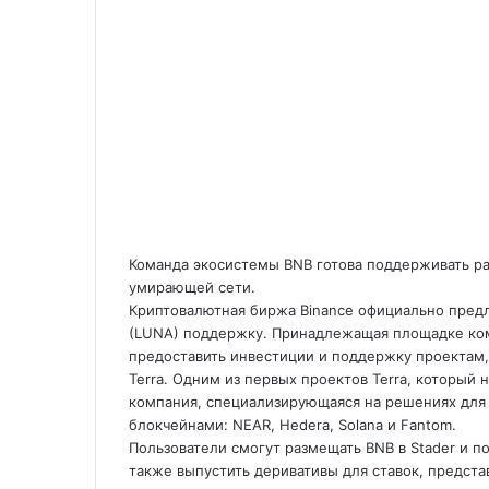
Команда экосистемы BNB готова поддерживать ра
умирающей сети.
Криптовалютная биржа Binance официально пред
(LUNA) поддержку. Принадлежащая площадке ко
предоставить инвестиции и поддержку проектам,
Terra. Одним из первых проектов Terra, который 
компания, специализирующаяся на решениях для 
блокчейнами: NEAR, Hedera, Solana и Fantom.
Пользователи смогут размещать BNB в Stader и п
также выпустить деривативы для ставок, предс