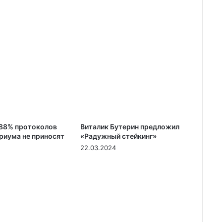
: 88% протоколов
Виталик Бутерин предложил
ириума не приносят
«Радужный стейкинг»
22.03.2024