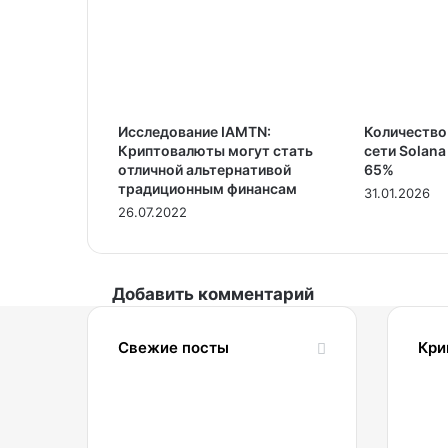
Исследование IAMTN:
Количество
Криптовалюты могут стать
сети Solana
отличной альтернативой
65%
традиционным финансам
31.01.2026
26.07.2022
Добавить комментарий
Свежие посты
Кри
09.08.2026
2
Биржа
Bybit