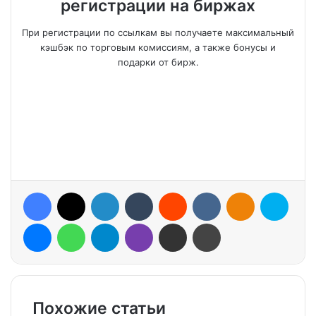
регистрации на биржах
При регистрации по ссылкам вы получаете максимальный
кэшбэк по торговым комиссиям, а также бонусы и
подарки от бирж.
Facebook
X
LinkedIn
Tumblr
Reddit
VKontakte
Odnoklassniki
Skype
Messenger
WhatsApp
Telegram
Viber
Share via Email
Print
Похожие статьи