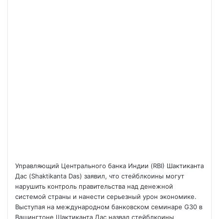
Управляющий Центрального банка Индии (RBI) Шактиканта
Дас (Shaktikanta Das) заявил, что стейблкоины могут
нарушить контроль правительства над денежной
системой страны и нанести серьезный урон экономике.
Выступая на международном банковском семинаре G30 в
Вашингтоне Шактиканта Дас назвал стейблкоины