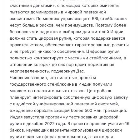
«частными деньгами», с помощью которых эмитенты
пытаются доминировать в мировой платежной
экосистеме. По мнению управляющего RBI, стейблкоины
несут больше рисков, чем преимуществ. Поэтому более
безопасным и надежным выбором дли жителей Индии
должна стать цифровая рупия, которая поддерживается
правительством, обеспечивает гарантированные расчеты
и не требует никакого обеспечения. Цифровая рупия
полностью контрастирует с частными стейблкоинами, в
отношении которых до сих пор царит нормативная
неопределенность, подчеркнул Дас.
Чиновник заверил, что пилотные проекты
государственного стейблкоина в Индии получили
множество положительных отзывов. Центробанк
планирует интегрировать собственную цифровую валюту
с индийской унифицированной платежной системой,
ежедневно обрабатывающей более 500 млн транзакций.
Индия запустила программу тестирования цифровой
рупии в декабре 2022 года. В проекте приняли участие 16
банков, изучающих варианты использования цифровой
рупии в разных сферах деятельности, а также для