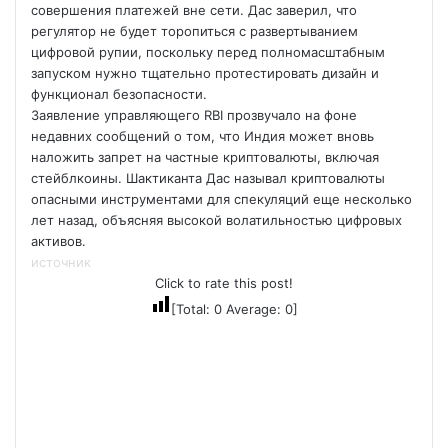
совершения платежей вне сети. Дас заверил, что
регулятор не будет торопиться с развертыванием
цифровой рупии, поскольку перед полномасштабным
запуском нужно тщательно протестировать дизайн и
функционал безопасности.
Заявление управляющего RBI прозвучало на фоне
недавних сообщений о том, что Индия может вновь
наложить запрет на частные криптовалюты, включая
стейблкоины. Шактиканта Дас называл криптовалюты
опасными инструментами для спекуляций еще несколько
лет назад, объясняя высокой волатильностью цифровых
активов.
источник
Click to rate this post!
[Total:
0
Average:
0
]