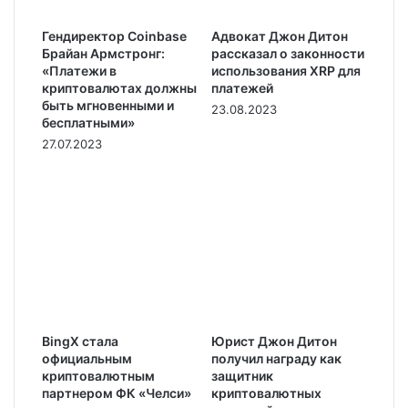
Гендиректор Coinbase
Адвокат Джон Дитон
Брайан Армстронг:
рассказал о законности
«Платежи в
использования XRP для
криптовалютах должны
платежей
быть мгновенными и
23.08.2023
бесплатными»
27.07.2023
BingX стала
Юрист Джон Дитон
официальным
получил награду как
криптовалютным
защитник
партнером ФК «Челси»
криптовалютных