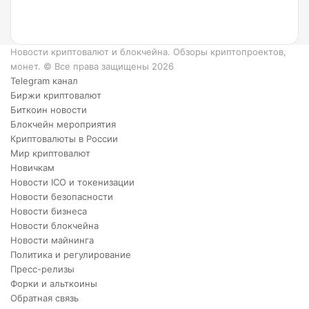
6
преимуществ
XRP.
Новости криптовалют и блокчейна. Обзоры криптопроектов,
монет. © Все права защищены 2026
Telegram канал
Биржи криптовалют
Биткоин новости
Блокчейн мероприятия
Криптовалюты в России
Мир криптовалют
Новичкам
Новости ICO и токенизации
Новости безопасности
Новости бизнеса
Новости блокчейна
Новости майнинга
Политика и регулирование
Пресс-релизы
Форки и альткоины
Обратная связь