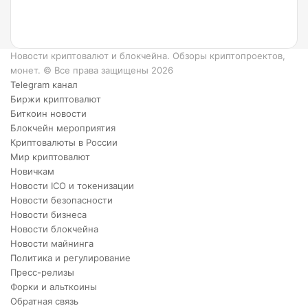
6
преимуществ
XRP.
Новости криптовалют и блокчейна. Обзоры криптопроектов,
монет. © Все права защищены 2026
Telegram канал
Биржи криптовалют
Биткоин новости
Блокчейн мероприятия
Криптовалюты в России
Мир криптовалют
Новичкам
Новости ICO и токенизации
Новости безопасности
Новости бизнеса
Новости блокчейна
Новости майнинга
Политика и регулирование
Пресс-релизы
Форки и альткоины
Обратная связь