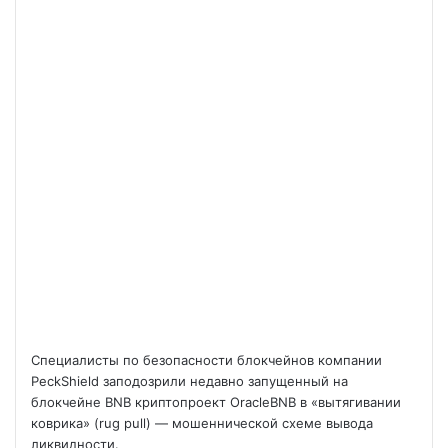
Специалисты по безопасности блокчейнов компании
PeckShield заподозрили недавно запущенный на
блокчейне BNB криптопроект OracleBNB в «вытягивании
коврика» (rug pull) — мошеннической схеме вывода
ликвидности.