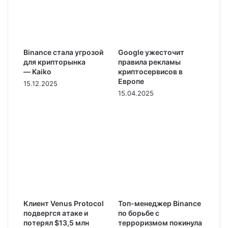
Binance стала угрозой
Google ужесточит
для крипторынка
правила рекламы
— Kaiko
криптосервисов в
Европе
15.12.2025
15.04.2025
Клиент Venus Protocol
Топ-менеджер Binance
подвергся атаке и
по борьбе с
потерял $13,5 млн
терроризмом покинула