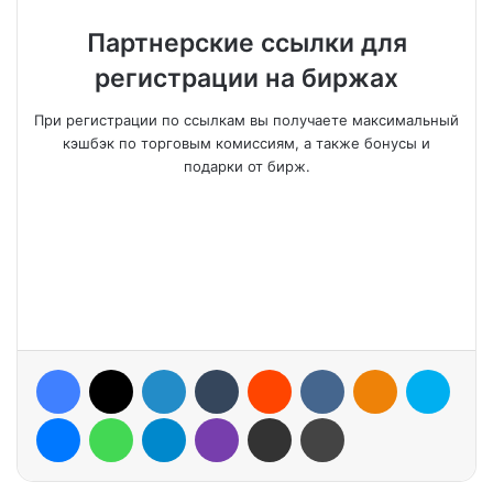
Партнерские ссылки для
регистрации на биржах
При регистрации по ссылкам вы получаете максимальный
кэшбэк по торговым комиссиям, а также бонусы и
подарки от бирж.
Facebook
X
LinkedIn
Tumblr
Reddit
VKontakte
Odnoklassniki
Skype
Messenger
WhatsApp
Telegram
Viber
Share via Email
Print