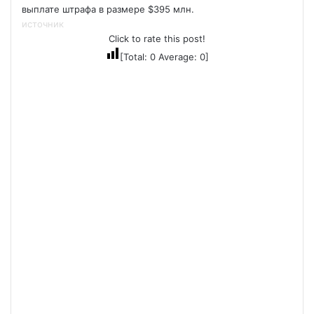
выплате штрафа в размере $395 млн.
источник
Click to rate this post!
[Total:
0
Average:
0
]