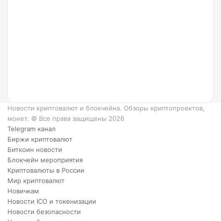
Что
такое
Ripple
и как
он
работает?
6
преимуществ
XRP.
Новости криптовалют и блокчейна. Обзоры криптопроектов,
монет. © Все права защищены 2026
Telegram канал
Биржи криптовалют
Биткоин новости
Блокчейн мероприятия
Криптовалюты в России
Мир криптовалют
Новичкам
Новости ICO и токенизации
Новости безопасности