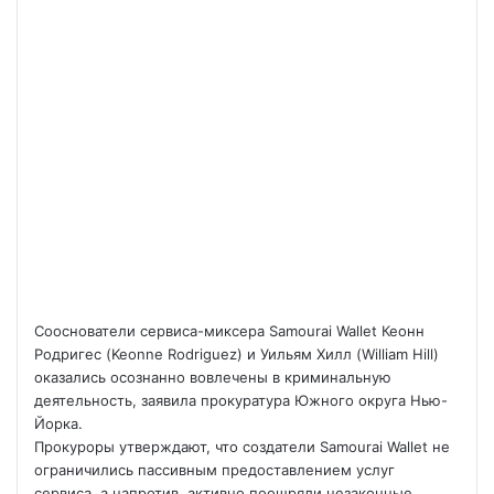
Сооснователи сервиса-миксера Samourai Wallet Кеонн
Родригес (Keonne Rodriguez) и Уильям Хилл (William Hill)
оказались осознанно вовлечены в криминальную
деятельность, заявила прокуратура Южного округа Нью-
Йорка.
Прокуроры утверждают, что создатели Samourai Wallet не
ограничились пассивным предоставлением услуг
сервиса, а напротив, активно поощряли незаконные