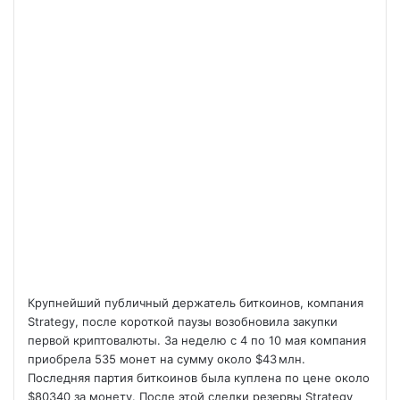
Крупнейший публичный держатель биткоинов, компания
Strategy, после короткой паузы возобновила закупки
первой криптовалюты. За неделю с 4 по 10 мая компания
приобрела 535 монет на сумму около $43 млн.
Последняя партия биткоинов была куплена по цене около
$80340 за монету. После этой сделки резервы Strategy