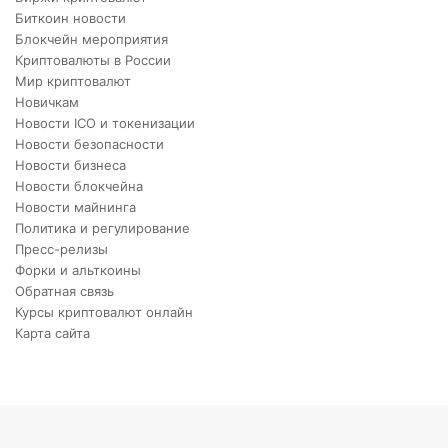
Биткоин новости
Блокчейн мероприятия
Криптовалюты в России
Мир криптовалют
Новичкам
Новости ICO и токенизации
Новости безопасности
Новости бизнеса
Новости блокчейна
Новости майнинга
Политика и регулирование
Пресс-релизы
Форки и альткоины
Обратная связь
Курсы криптовалют онлайн
Карта сайта
Back
to
top