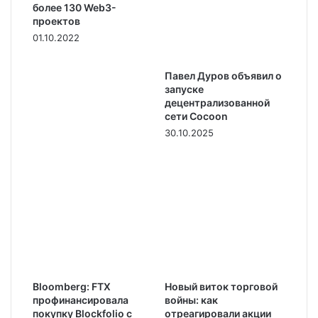
более 130 Web3-
проектов
01.10.2022
Павел Дуров объявил о
запуске
децентрализованной
сети Cocoon
30.10.2025
Bloomberg: FTX
Новый виток торговой
профинансировала
войны: как
покупку Blockfolio с
отреагировали акции