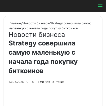
Switch ski
Search
М
Главная
/
Новости бизнеса
/
Strategy совершила самую
маленькую с начала года покупку биткоинов
Новости бизнеса
Strategy совершила
самую маленькую с
начала года покупку
биткоинов
13.05.2026
0
8
1 минута на чтение