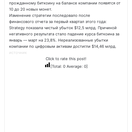
прожданному биткоину на балансе компании появятся от
10 до 20 новых монет.
Изменение стратегии последовало после
финансового отчета за первый квартал этого года:
Strategy показала чистый убыток $12,5 млрд. Причиной
негативного результата стало падение курса биткоина за
январь — март на 23,8%. Нереализованные убытки
компании по цифровым активам достигли $14,46 млрд.
источник
Click to rate this post!
[Total:
0
Average:
0
]