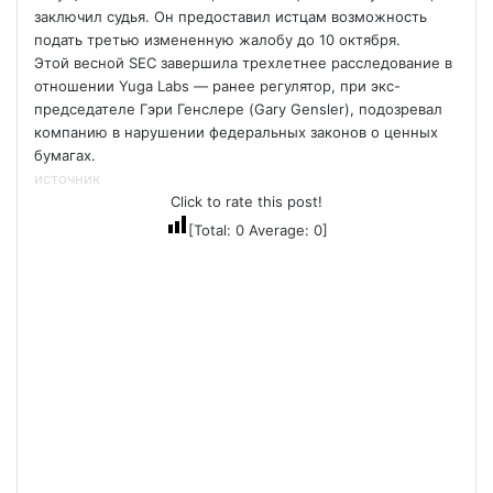
заключил судья. Он предоставил истцам возможность
подать третью измененную жалобу до 10 октября.
Этой весной SEC завершила трехлетнее расследование в
отношении Yuga Labs — ранее регулятор, при экс-
председателе Гэри Генслере (Gary Gensler), подозревал
компанию в нарушении федеральных законов о ценных
бумагах.
источник
Click to rate this post!
[Total:
0
Average:
0
]