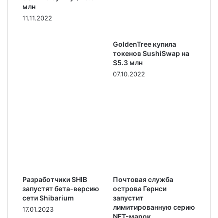
млн
11.11.2022
GoldenTree купила
токенов SushiSwap на
$5.3 млн
07.10.2022
Разработчики SHIB
Почтовая служба
запустят бета-версию
острова Гернси
сети Shibarium
запустит
лимитированную серию
17.01.2023
NFT-марок