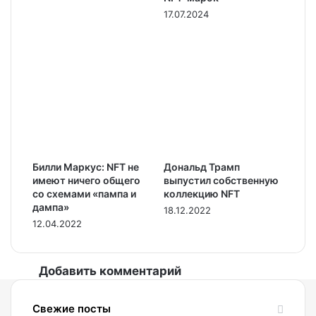
17.07.2024
Билли Маркус: NFT не
Дональд Трамп
имеют ничего общего
выпустил собственную
со схемами «пампа и
коллекцию NFT
дампа»
18.12.2022
12.04.2022
Добавить комментарий
Свежие посты