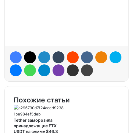
Facebook
X
LinkedIn
Tumblr
Reddit
VKontakte
Odnoklassniki
Skype
Messenger
WhatsApp
Telegram
Viber
Share via Email
Print
Похожие статьи
Tether заморозила
принадлежащие FTX
USDT на сумму $46.3