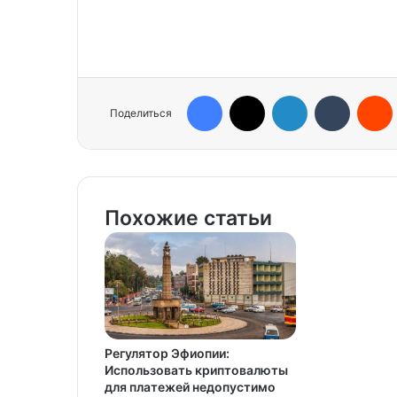
Facebook
X
LinkedIn
Tumblr
Reddit
Поделиться
Похожие статьи
Регулятор Эфиопии:
Использовать криптовалюты
для платежей недопустимо