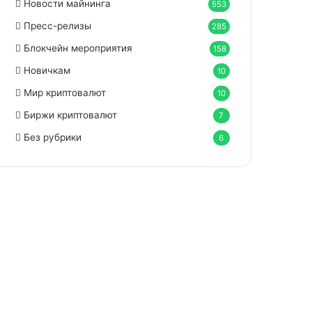
Новости майнинга
553
Пресс-релизы
285
Блокчейн мероприятия
158
Новичкам
10
Мир криптовалют
10
Биржи криптовалют
7
Без рубрики
6