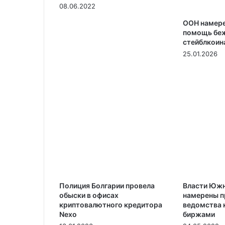
08.06.2022
ООН намере
помощь бе
стейблкоин
25.01.2026
Полиция Болгарии провела
Власти Южн
обыски в офисах
намерены п
криптовалютного кредитора
ведомства к
Nexo
биржами