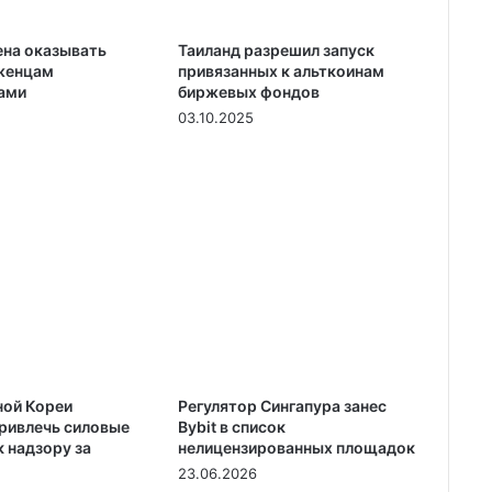
на оказывать
Таиланд разрешил запуск
женцам
привязанных к альткоинам
ами
биржевых фондов
03.10.2025
ой Кореи
Регулятор Сингапура занес
ривлечь силовые
Bybit в список
 надзору за
нелицензированных площадок
23.06.2026