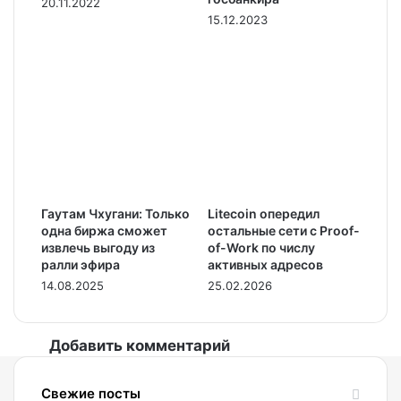
20.11.2022
15.12.2023
Гаутам Чхугани: Только
Litecoin опередил
одна биржа сможет
остальные сети с Proof-
извлечь выгоду из
of-Work по числу
ралли эфира
активных адресов
14.08.2025
25.02.2026
Добавить комментарий
Свежие посты