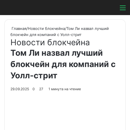
Switch ski
Search
М
Главная
/
Новости блокчейна
/
Том Ли назвал лучший
блокчейн для компаний с Уолл-стрит
Новости блокчейна
Том Ли назвал лучший
блокчейн для компаний с
Уолл-стрит
29.09.2025
0
27
1 минута на чтение