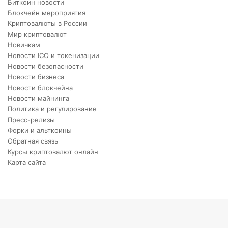
Биткоин новости
Блокчейн мероприятия
Криптовалюты в России
Мир криптовалют
Новичкам
Новости ICO и токенизации
Новости безопасности
Новости бизнеса
Новости блокчейна
Новости майнинга
Политика и регулирование
Пресс-релизы
Форки и альткоины
Обратная связь
Курсы криптовалют онлайн
Карта сайта
Back
to
top
button