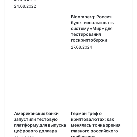
24.08.2022
Bloomberg: Россия
будет использовать
систему «Мир» для
тестирования
госкриптобиржи
27.08.2024
Американские банки
Герман Греф о
запустили тестовую
криптовалютах: как
платформу для выпуска
менялась точка зрения
цифрового доллара
главного российского
госбанкира