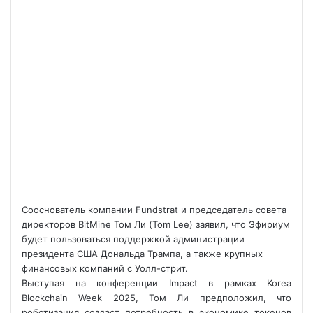
Сооснователь компании Fundstrat и председатель совета
директоров BitMine Том Ли (Tom Lee) заявил, что Эфириум
будет пользоваться поддержкой администрации
президента США Дональда Трампа, а также крупных
финансовых компаний с Уолл-стрит.
Выступая на конференции Impact в рамках Korea
Blockchain Week 2025, Том Ли предположил, что
роботизация создаст потребность в экономике токенов