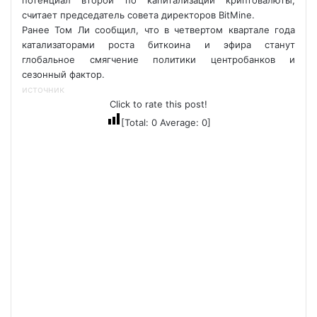
потенциал второй по капитализации криптовалюты,
считает председатель совета директоров BitMine.
Ранее Том Ли сообщил, что в четвертом квартале года
катализаторами роста биткоина и эфира станут
глобальное смягчение политики центробанков и
сезонный фактор.
источник
Click to rate this post!
[Total:
0
Average:
0
]