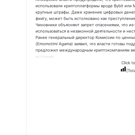
использовали криптоплатформы вроде Bybit или M
крупные штрафы. Даже хранение цифровых денег 
фиату, может быть истолковано как преступлени
Чиновники объясняют запрет опасениями, что из
использоваться в незаконной деятельности и нес
Ранее генеральный директор Комиссии по ценны
(Emomotimi Agama) заявил, что власти готовы по
предложил международным криптокомпаниям вер
источник
Click t
[Tot