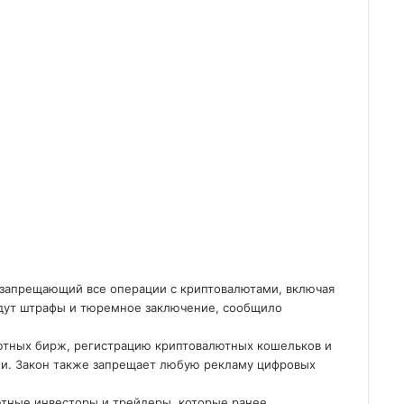
, запрещающий все операции с криптовалютами, включая
дут штрафы и тюремное заключение, сообщило
лютных бирж, регистрацию криптовалютных кошельков и
ми. Закон также запрещает любую рекламу цифровых
ютные инвесторы и трейдеры, которые ранее