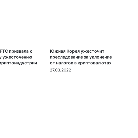
FTC призвала к
Южная Корея ужесточит
у ужесточению
преследование за уклонение
 криптоиндустрии
от налогов в криптовалютах
27.03.2022