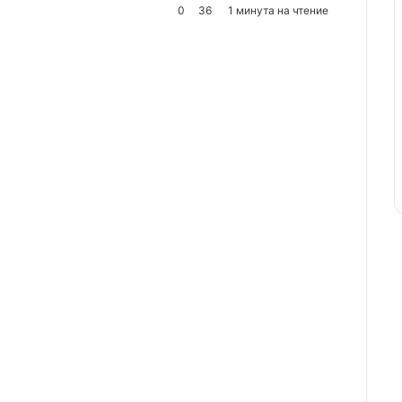
0
36
1 минута на чтение