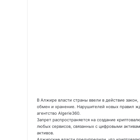
В Алжире власти страны ввели в действие закон
обмен и хранение. Нарушителей новых правил ж
агентство Algerie360.
Запрет распространяется на создание криптова
любых сервисов, связанных с цифровыми актива
активов.
Алжирские власти предупредили, что криптовал