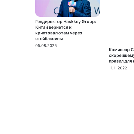
Гендиректор Haskkey Group:
Китай вернется к
криптовалютам через
стейблкоины
05.08.2025
Комиссар C
скорейшем
правил для
11.11.2022