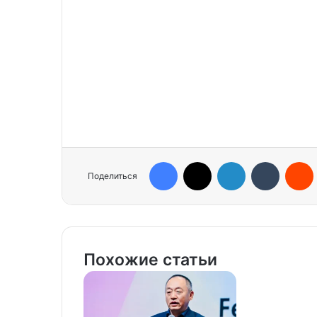
Facebook
X
LinkedIn
Tumblr
Reddit
Поделиться
Похожие статьи