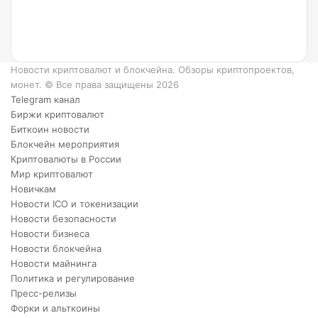
работает?
6
преимуществ
XRP.
Новости криптовалют и блокчейна. Обзоры криптопроектов,
монет. © Все права защищены 2026
Telegram канал
Биржи криптовалют
Биткоин новости
Блокчейн мероприятия
Криптовалюты в России
Мир криптовалют
Новичкам
Новости ICO и токенизации
Новости безопасности
Новости бизнеса
Новости блокчейна
Новости майнинга
Политика и регулирование
Пресс-релизы
Форки и альткоины