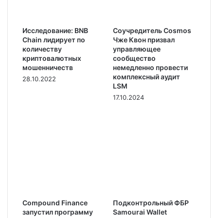
Исследование: BNB
Соучредитель Cosmos
Chain лидирует по
Чже Квон призвал
количеству
управляющее
криптовалютных
сообщество
мошенничеств
немедленно провести
комплексный аудит
28.10.2022
LSM
17.10.2024
Compound Finance
Подконтрольный ФБР
запустил программу
Samourai Wallet