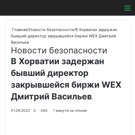
Switch ski
Search
М
Главная
/
Новости безопасности
/
В Хорватии задержан
бывший директор закрывшейся биржи WEX Дмитрий
Васильев
Новости безопасности
В Хорватии задержан
бывший директор
закрывшейся биржи WEX
Дмитрий Васильев
01.06.2022
0
340
1 минута на чтение