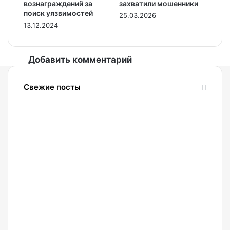
вознаграждений за
захватили мошенники
поиск уязвимостей
25.03.2026
13.12.2024
Добавить комментарий
Свежие посты
08.08.2026
Россияне
стали
чаще
покупать
холодные
криптокошельки
08.08.2026