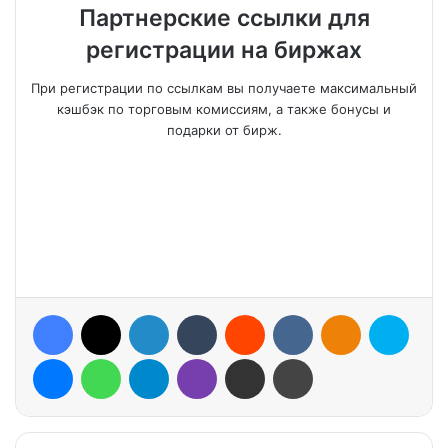
Партнерские ссылки для
регистрации на биржах
При регистрации по ссылкам вы получаете максимальный
кэшбэк по торговым комиссиям, а также бонусы и
подарки от бирж.
Facebook
X
LinkedIn
Tumblr
Reddit
VKontakte
Odnoklassniki
Skype
Messenger
WhatsApp
Telegram
Viber
Share via Email
Print