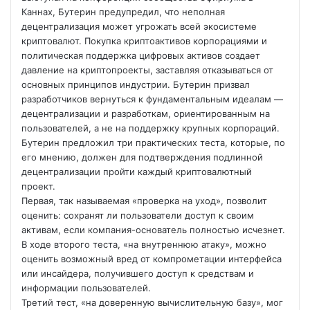
Каннах, Бутерин предупредил, что неполная
децентрализация может угрожать всей экосистеме
криптовалют. Покупка криптоактивов корпорациями и
политическая поддержка цифровых активов создает
давление на криптопроекты, заставляя отказываться от
основных принципов
индустрии. Бутерин призвал
разработчиков вернуться к фундаментальным идеалам —
децентрализации и разработкам, ориентированным на
пользователей, а не на поддержку крупных корпораций.
Бутерин предложил три практических теста, которые, по
его мнению, должен для подтверждения подлинной
децентрализации пройти каждый криптовалютный
проект.
Первая, так называемая «проверка на уход», позволит
оценить: сохранят ли пользователи доступ к своим
активам, если компания-основатель полностью исчезнет.
В ходе второго теста, «на внутреннюю атаку», можно
оценить возможный вред от компрометации интерфейса
или инсайдера, получившего доступ к средствам и
информации пользователей.
Третий тест, «на доверенную вычислительную базу», мог