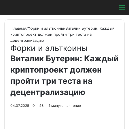
Switch ski
Search
М
Главная
/
Форки и альткоины
/
Виталик Бутерин: Каждый
криптопроект должен пройти три теста на
децентрализацию
Форки и альткоины
Виталик Бутерин: Каждый
криптопроект должен
пройти три теста на
децентрализацию
04.07.2025
0
48
1 минута на чтение