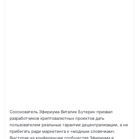
Сооснователь Эфириума Виталик Бутерин призвал
разработчиков криптовалютных проектов дать
пользователем реальные гарантии децентрализации, а не
прибегать ради маркетинга к «модным словечкам».
Выступая на конференции сообщества Эфириума в