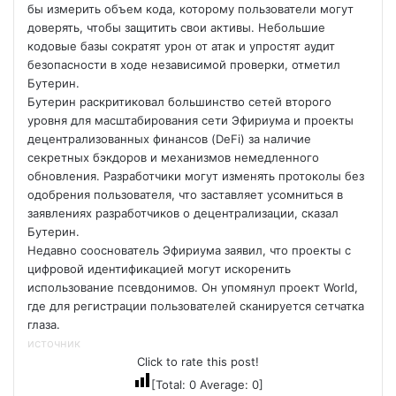
бы измерить объем кода, которому пользователи могут
доверять, чтобы защитить свои активы. Небольшие
кодовые базы сократят урон от атак и упростят аудит
безопасности в ходе независимой проверки, отметил
Бутерин.
Бутерин раскритиковал большинство сетей второго
уровня для масштабирования сети Эфириума и проекты
децентрализованных финансов (DeFi) за наличие
секретных бэкдоров и механизмов немедленного
обновления. Разработчики могут изменять протоколы без
одобрения пользователя, что заставляет усомниться в
заявлениях разработчиков о децентрализации, сказал
Бутерин.
Недавно сооснователь Эфириума заявил, что проекты с
цифровой идентификацией могут искоренить
использование псевдонимов. Он упомянул проект World,
где для регистрации пользователей сканируется сетчатка
глаза.
источник
Click to rate this post!
[Total:
0
Average:
0
]