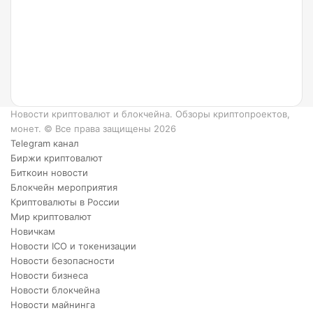
Ripple
и как
он
работает?
6
преимуществ
XRP.
Новости криптовалют и блокчейна. Обзоры криптопроектов,
монет. © Все права защищены 2026
Telegram канал
Биржи криптовалют
Биткоин новости
Блокчейн мероприятия
Криптовалюты в России
Мир криптовалют
Новичкам
Новости ICO и токенизации
Новости безопасности
Новости бизнеса
Новости блокчейна
Новости майнинга