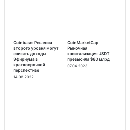
Coinbase: Решения
СoinМarketСap:
второго уровня могут
Рыночная
снизить доходы
капитализация USDT
Эфириума в
превысила $80 млрд
краткосрочной
07.04.2023
перспективе
14.08.2022