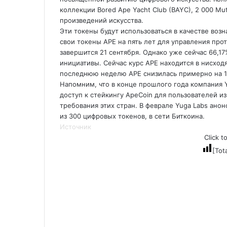
коллекции Bored Ape Yacht Club (BAYC), 2 000 Mu
произведений искусства.
Эти токены будут использоваться в качестве воз
свои токены APE на пять лет для управления пр
завершится 21 сентября. Однако уже сейчас 66,1
инициативы. Сейчас курс APE находится в нисходя
последнюю неделю APE снизилась примерно на 1
Напомним, что в конце прошлого года компания 
доступ к стейкингу ApeCoin для пользователей 
требования этих стран. В феврале Yuga Labs ано
из 300 цифровых токенов, в сети Биткоина.
Источник
Click t
[Tot