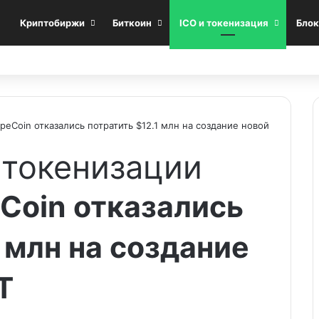
Криптобиржи
Биткоин
ICO и токенизация
Блок
eCoin отказались потратить $12.1 млн на создание новой
 токенизации
Coin отказались
 млн на создание
T