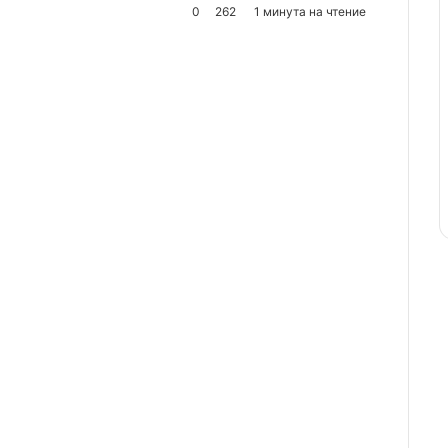
0
262
1 минута на чтение