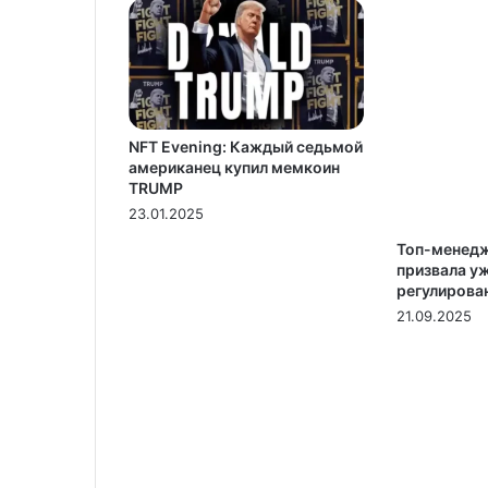
NFT Evening: Каждый седьмой
американец купил мемкоин
TRUMP
23.01.2025
Топ-менедж
призвала у
регулирова
21.09.2025