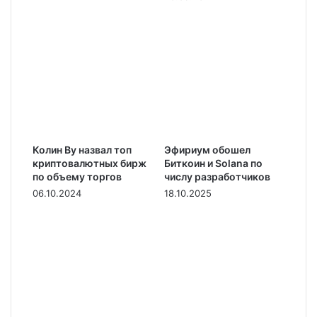
Колин Ву назвал топ
Эфириум обошел
криптовалютных бирж
Биткоин и Solana по
по объему торгов
числу разработчиков
06.10.2024
18.10.2025