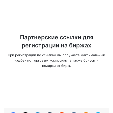
Партнерские ссылки для
регистрации на биржах
При регистрации по ссылкам вы получаете максимальный
кэшбэк по торговым комиссиям, а также бонусы и
подарки от бирж.
Facebook
X
LinkedIn
Tumblr
Reddit
VKontakte
Odnoklassniki
Skype