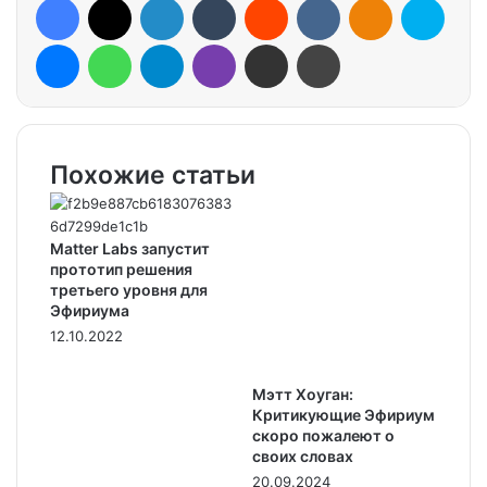
Messenger
WhatsApp
Telegram
Viber
Share via Email
Print
Похожие статьи
Matter Labs запустит
прототип решения
третьего уровня для
Эфириума
12.10.2022
Мэтт Хоуган:
Критикующие Эфириум
скоро пожалеют о
своих словах
20.09.2024