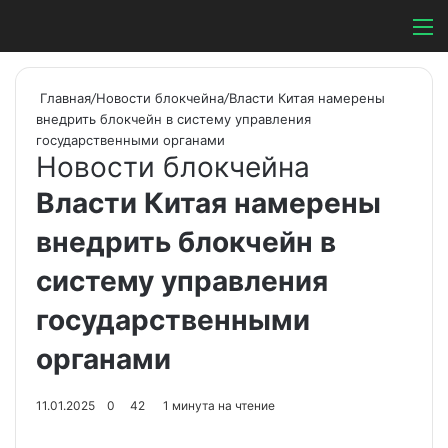
Switch ski
Search
М
Главная
/
Новости блокчейна
/
Власти Китая намерены
внедрить блокчейн в систему управления
государственными органами
Новости блокчейна
Власти Китая намерены
внедрить блокчейн в
систему управления
государственными
органами
11.01.2025
0
42
1 минута на чтение