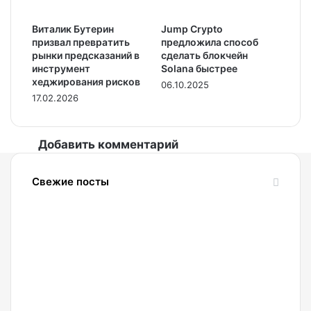
Виталик Бутерин
Jump Crypto
призвал превратить
предложила способ
рынки предсказаний в
сделать блокчейн
инструмент
Solana быстрее
хеджирования рисков
06.10.2025
17.02.2026
Добавить комментарий
Свежие посты
08.08.2026
Топ-
менеджер
Metaplanet
назвал
условие