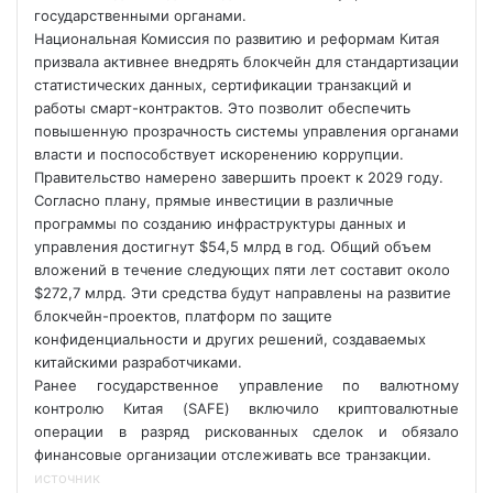
государственными органами.
Национальная Комиссия по развитию и реформам Китая
призвала активнее внедрять блокчейн для стандартизации
статистических данных, сертификации транзакций и
работы смарт-контрактов. Это позволит обеспечить
повышенную прозрачность системы управления органами
власти и поспособствует искоренению коррупции.
Правительство намерено
завершить проект к 2029 году.
Согласно плану, прямые инвестиции в различные
программы по созданию инфраструктуры данных и
управления достигнут $54,5 млрд в год. Общий объем
вложений в течение следующих пяти лет составит около
$272,7 млрд. Эти средства будут направлены на развитие
блокчейн-проектов, платформ по защите
конфиденциальности и других решений, создаваемых
китайскими разработчиками.
Ранее государственное управление по валютному
контролю Китая (SAFE) включило криптовалютные
операции в разряд рискованных сделок и обязало
финансовые организации отслеживать все транзакции.
источник