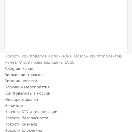
такое
Ripple
и как
он
работает?
6
преимуществ
XRP.
Новости криптовалют и блокчейна. Обзоры криптопроектов,
монет. © Все права защищены 2026
Telegram канал
Биржи криптовалют
Биткоин новости
Блокчейн мероприятия
Криптовалюты в России
Мир криптовалют
Новичкам
Новости ICO и токенизации
Новости безопасности
Новости бизнеса
Новости блокчейна