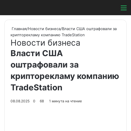
Switch ski
Search
М
Главная
/
Новости бизнеса
/
Власти США оштрафовали за
крипторекламу компанию TradeStation
Новости бизнеса
Власти США
оштрафовали за
крипторекламу компанию
TradeStation
08.08.2025
0
68
1 минута на чтение