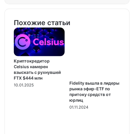
Похожие статьи
Криптокредитор
Celsius намерен
взыскать с рухнувшей
FTX $444 млн
Fidelity вышла в лидеры
10.01.2025
рынка эфир-ETF по
притоку средств от
юрлиц
01.11.2024