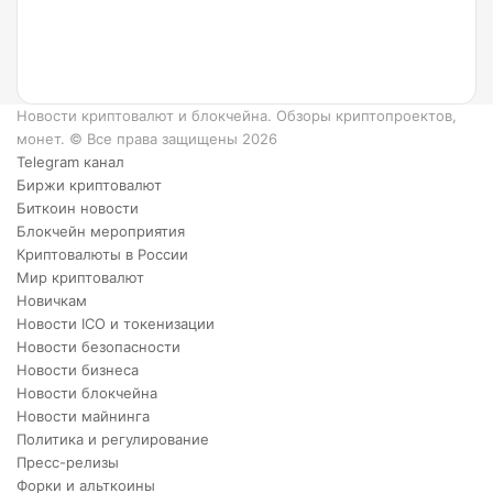
работает?
6
преимуществ
XRP.
Новости криптовалют и блокчейна. Обзоры криптопроектов,
монет. © Все права защищены 2026
Telegram канал
Биржи криптовалют
Биткоин новости
Блокчейн мероприятия
Криптовалюты в России
Мир криптовалют
Новичкам
Новости ICO и токенизации
Новости безопасности
Новости бизнеса
Новости блокчейна
Новости майнинга
Политика и регулирование
Пресс-релизы
Форки и альткоины