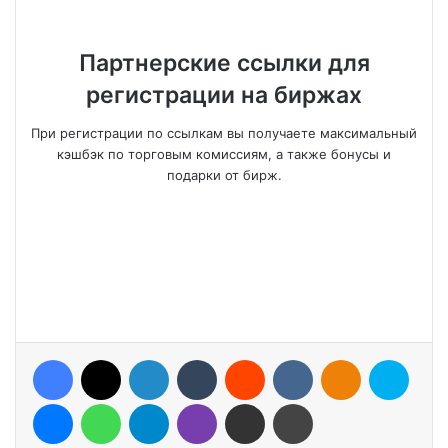
Партнерские ссылки для
регистрации на биржах
При регистрации по ссылкам вы получаете максимальный
кэшбэк по торговым комиссиям, а также бонусы и
подарки от бирж.
Facebook
X
LinkedIn
Tumblr
Reddit
VKontakte
Odnoklassniki
Skype
Messenger
WhatsApp
Telegram
Viber
Share via Email
Print