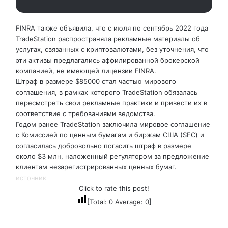
FINRA также объявила, что с июля по сентябрь 2022 года
TradeStation распространяла рекламные материалы об
услугах, связанных с криптовалютами, без уточнения, что
эти активы предлагались аффилированной брокерской
компанией, не имеющей лицензии FINRA.
Штраф в размере $85000 стал частью мирового
соглашения, в рамках которого TradeStation обязалась
пересмотреть свои рекламные практики и привести их в
соответствие с требованиями ведомства.
Годом ранее TradeStation заключила мировое соглашение
с Комиссией по ценным бумагам и биржам США (SEC) и
согласилась добровольно погасить штраф в размере
около $3 млн, наложенный регулятором за предложение
клиентам незарегистрированных ценных бумаг.
источник
Click to rate this post!
[Total:
0
Average:
0
]