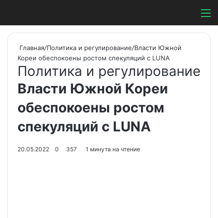
Switch ski
Search
М
Главная
/
Политика и регулирование
/
Власти Южной
Кореи обеспокоены ростом спекуляций с LUNA
Политика и регулирование
Власти Южной Кореи
обеспокоены ростом
спекуляций с LUNA
20.05.2022
0
357
1 минута на чтение