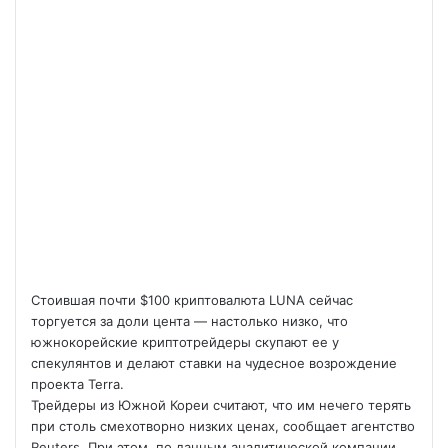
Стоившая почти $100 криптовалюта LUNA сейчас
торгуется за доли цента — настолько низко, что
южнокорейские криптотрейдеры скупают ее у
спекулянтов и делают ставки на чудесное возрождение
проекта Terra.
Трейдеры из Южной Кореи считают, что им нечего терять
при столь
смехотворно низких ценах, сообщает агентство
Reuters. При этом, по данным аналитической компании