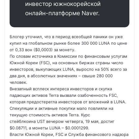
инвестор южнокорейской
онлайн-платформе Naver.
Блогер уточнил, что в период всеобщей паники он уже
купил на глобальном рынке более 300 000 LUNA по цене
от 0,33 вон ($0,0003) за монету.
По словам источника в Комиссии по финансовым услугам
Южной Кореи (FSC), на основных биржах страны число
инвесторов, выкупающих LUNA, выросло на 50% всего за
два дня, в абсолютных значениях – свыше 280 000
человек.
Внезапный всплеск интереса инвесторов и скупка
падающих активов Terra вызвали озабоченность FSC,
которая предостерегла инвесторов от вложений в LUNA.
Спекуляции и активные покупки мало повлияли на
текущую стоимость активов Terra. Курс
стейблкоина UST вечером четверга, 19 мая, достиг
$0.08711, а монеты LUNA – $0.0001299.
Власти Южной Кореи, FSC и Служба финансового надзора