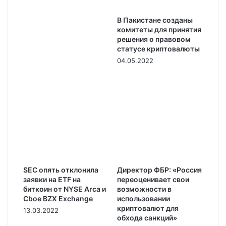
В Пакистане созданы
комитеты для принятия
решения о правовом
статусе криптовалюты
04.05.2022
SEC опять отклонила
Директор ФБР: «Россия
заявки на ETF на
переоценивает свои
биткоин от NYSE Arca и
возможности в
Cboe BZX Exchange
использовании
криптовалют для
13.03.2022
обхода санкций»