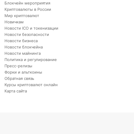
Блокчейн мероприятия
Криптовалюты в России
Мир криптовалют
Новичкам
Новости ICO и токенизации
Новости безопасности
Новости бизнеса
Новости блокчейна
Новости майнинга
Политика и регулирование
Пресс-релизы
Форки и альткоины
Обратная связь
Курсы криптовалют онлайн
Карта сайта
Back
to
top
button