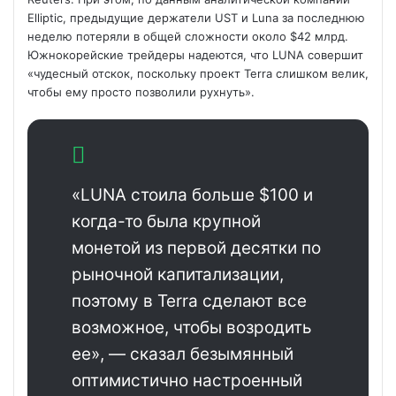
Elliptic, предыдущие держатели UST и Luna за последнюю
неделю потеряли в общей сложности около $42 млрд.
Южнокорейские трейдеры надеются, что LUNA совершит
«чудесный отскок, поскольку проект Terra слишком велик,
чтобы ему просто позволили рухнуть».
«LUNA стоила больше $100 и
когда-то была крупной
монетой из первой десятки по
рыночной капитализации,
поэтому в Terra сделают все
возможное, чтобы возродить
ее», — сказал безымянный
оптимистично настроенный