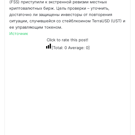
(FSS) приступили к экстренной ревизии местных
криптовалютных бирж. Цель проверки – уточнить,
достаточно ли защищены инвесторы от повторения
ситуации, случившейся со стейблкоином TerraUSD (UST) и
ее управляющим токеном.
Источник
Click to rate this post!
[Total:
0
Average:
0
]