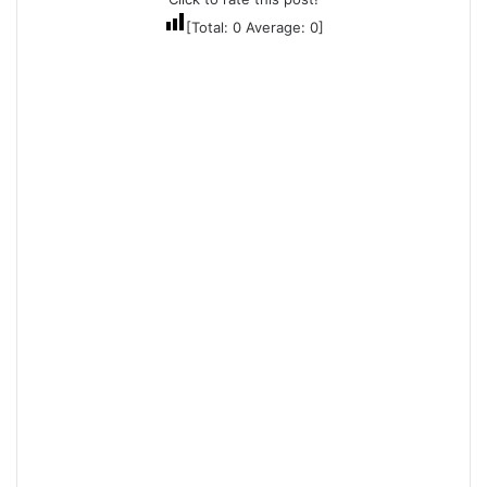
[Total:
0
Average:
0
]