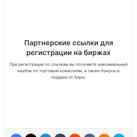
Партнерские ссылки для
регистрации на биржах
При регистрации по ссылкам вы получаете максимальный
кэшбэк по торговым комиссиям, а также бонусы и
подарки от бирж.
Facebook
X
LinkedIn
Tumblr
Reddit
VKontakte
Odnoklassniki
Skype