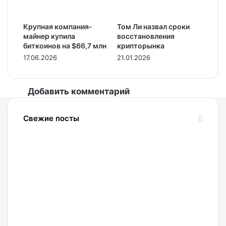
Крупная компания-
Том Ли назвал сроки
майнер купила
восстановления
биткоинов на $66,7 млн
крипторынка
17.06.2026
21.01.2026
Добавить комментарий
Свежие посты
07.08.2026
Взлом
Coldcard
вызвал
рекордную
активность
держателей
биткоина