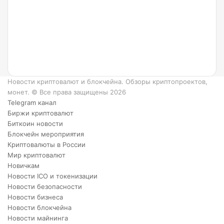
Ripple
и как
он
работает?
6
преимуществ
XRP.
Новости криптовалют и блокчейна. Обзоры криптопроектов,
монет. © Все права защищены 2026
Telegram канал
Биржи криптовалют
Биткоин новости
Блокчейн мероприятия
Криптовалюты в России
Мир криптовалют
Новичкам
Новости ICO и токенизации
Новости безопасности
Новости бизнеса
Новости блокчейна
Новости майнинга