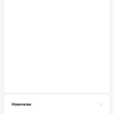
27.02.2022
Криптобиржа
Currency
Новичкам