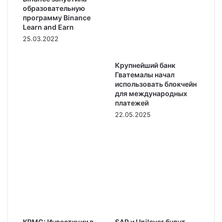
образовательную
программу Binance
Learn and Earn
25.03.2022
Крупнейший банк
Гватемалы начал
использовать блокчейн
для международных
платежей
22.05.2025
KPMG: Инвестиции в
SAP и Unilever будут