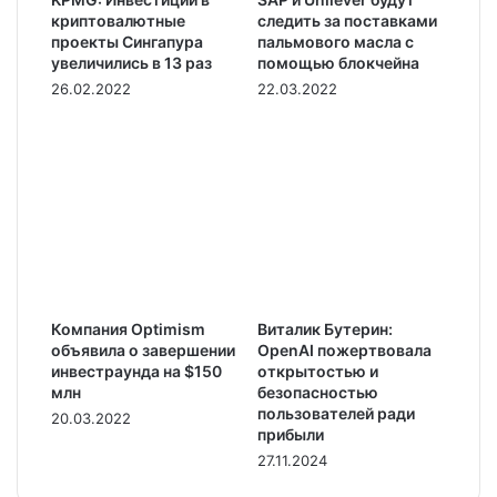
криптовалютные
следить за поставками
проекты Сингапура
пальмового масла с
увеличились в 13 раз
помощью блокчейна
26.02.2022
22.03.2022
Компания Optimism
Виталик Бутерин:
объявила о завершении
OpenAI пожертвовала
инвестраунда на $150
открытостью и
млн
безопасностью
пользователей ради
20.03.2022
прибыли
27.11.2024