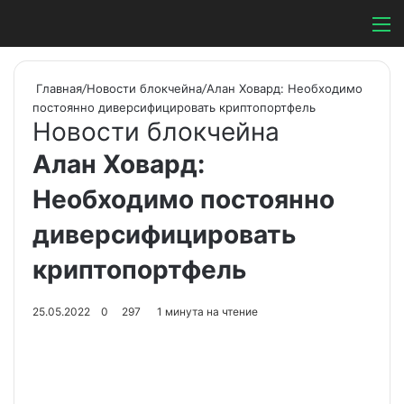
Switch ski
Search
М
Главная
/
Новости блокчейна
/
Алан Ховард: Необходимо
постоянно диверсифицировать криптопортфель
Новости блокчейна
Алан Ховард:
Необходимо постоянно
диверсифицировать
криптопортфель
25.05.2022
0
297
1 минута на чтение