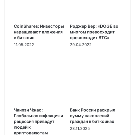
CoinShares: Инвесторы
Роджер Вер: «DOGE во
наращивают вложения
многом превосходит
в биткоин
превосходит BTC»
11.05.2022
29.04.2022
Чанпэн Чжао:
Банк России раскрыл
Глобальная инфляция и
сумму накоплений
рецессия приведут
граждан в биткоинах
людей к
28.11.2025
криптовалютам