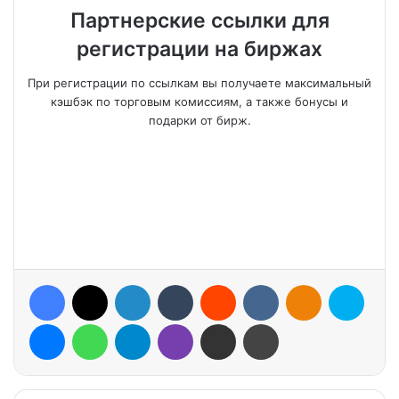
Партнерские ссылки для
регистрации на биржах
При регистрации по ссылкам вы получаете максимальный
кэшбэк по торговым комиссиям, а также бонусы и
подарки от бирж.
Facebook
X
LinkedIn
Tumblr
Reddit
VKontakte
Odnoklassniki
Skype
Messenger
WhatsApp
Telegram
Viber
Share via Email
Print