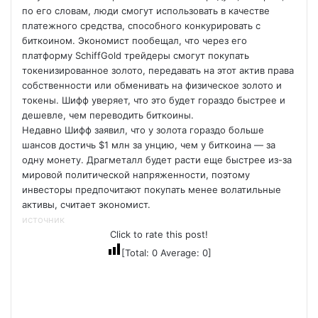
по его словам, люди смогут использовать в качестве
платежного средства, способного конкурировать с
биткоином. Экономист пообещал, что через его
платформу SchiffGold трейдеры смогут покупать
токенизированное золото, передавать на этот актив права
собственности или обменивать на физическое золото и
токены. Шифф уверяет, что это будет гораздо быстрее и
дешевле, чем переводить биткоины.
Недавно Шифф заявил, что у золота гораздо больше
шансов достичь $1 млн за унцию, чем у биткоина — за
одну монету. Драгметалл будет расти еще быстрее из-за
мировой политической напряженности, поэтому
инвесторы предпочитают покупать менее волатильные
активы, считает экономист.
источник
Click to rate this post!
[Total:
0
Average:
0
]