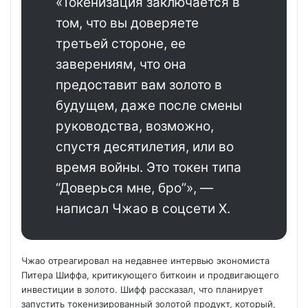
«Токенизация заключается в
том, что вы доверяете
третьей стороне, ее
заверениям, что она
предоставит вам золото в
будущем, даже после смены
руководства, возможно,
спустя десятилетия, или во
время войны. Это токен типа
“Доверься мне, бро”», —
написал Чжао в соцсети Х.
Чжао отреагировал на недавнее интервью экономиста
Питера Шиффа, критикующего биткоин и продвигающего
инвестиции в золото. Шифф рассказал, что планирует
запустить токенизированный золотой продукт, который,