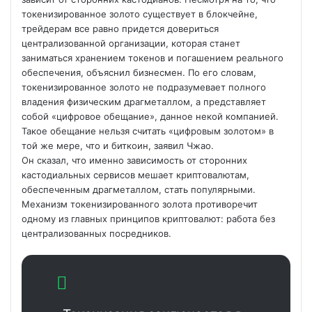
токенизированное золото существует в блокчейне,
трейдерам все равно придется довериться
централизованной
организации, которая станет
заниматься хранением токенов и погашением реального
обеспечения, объяснил бизнесмен. По его словам,
токенизированное золото не подразумевает полного
владения физическим драгметаллом, а представляет
собой «цифровое обещание», данное некой компанией.
Такое обещание нельзя считать «цифровым золотом» в
той же мере, что и биткоин, заявил Чжао.
Он сказал, что именно зависимость от сторонних
кастодиальных сервисов мешает криптовалютам,
обеспеченным драгметаллом, стать популярными.
Механизм токенизированного золота противоречит
одному из главных принципов криптовалют: работа без
централизованных посредников.