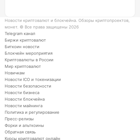
6
преимуществ
XRP.
Новости криптовалют и блокчейна. Обзоры криптопроектов,
монет. © Все права защищены 2026
Telegram канал
Биржи криптовалют
Биткоин новости
Блокчейн мероприятия
Криптовалюты в России
Мир криптовалют
Новичкам
Новости ICO и токенизации
Новости безопасности
Новости бизнеса
Новости блокчейна
Новости майнинга
Политика и регулирование
Пресс-релизы
Форки и альткоины
Обратная связь
Курсы криптовалют онлайн