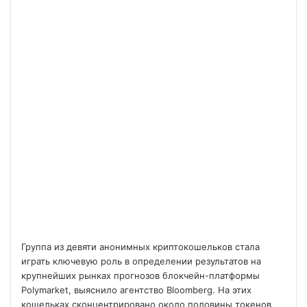
Группа из девяти анонимных криптокошельков стала
играть ключевую роль в определении результатов на
крупнейших рынках прогнозов блокчейн-платформы
Polymarket, выяснило агентство Bloomberg. На этих
кошельках сконцентрировано около половины токенов