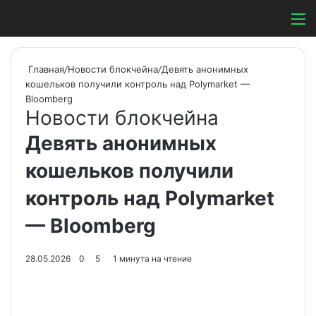
Switch ski
Search
М
Главная
/
Новости блокчейна
/
Девять анонимных
кошельков получили контроль над Polymarket —
Bloomberg
Новости блокчейна
Девять анонимных
кошельков получили
контроль над Polymarket
— Bloomberg
28.05.2026
0
5
1 минута на чтение