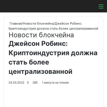
Switch ski
Search
М
Главная
/
Новости блокчейна
/
Джейсон Робинс:
Криптоиндустрия должна стать более централизованной
Новости блокчейна
Джейсон Робинс:
Криптоиндустрия должна
стать более
централизованной
24.05.2022
0
280
1 минута на чтение