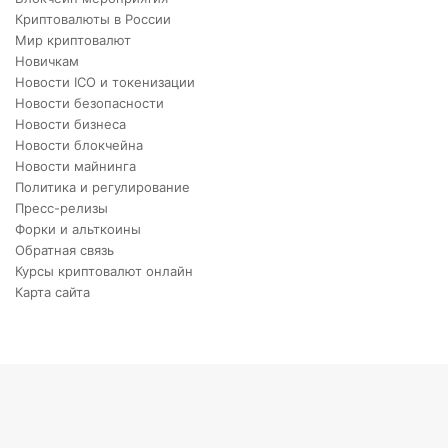
Криптовалюты в России
Мир криптовалют
Новичкам
Новости ICO и токенизации
Новости безопасности
Новости бизнеса
Новости блокчейна
Новости майнинга
Политика и регулирование
Пресс-релизы
Форки и альткоины
Обратная связь
Курсы криптовалют онлайн
Карта сайта
Back
to
top
button