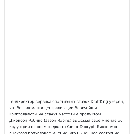
Гендиректор сервиса спортивных ставок DraftKing уверен,
что без элемента централизации блокчейн и
криптовалюты не станут массовым продуктом.
Джейсон Робинс (Jason Robins) высказал свое мнение об
индустрии в новом подкасте Gm от Decrypt. Бизнесмен
высказал популярное мнение,
что нынешнее состояние