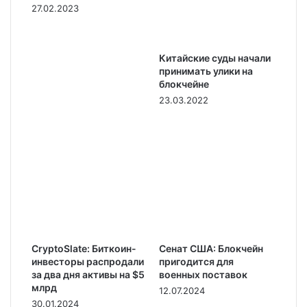
27.02.2023
Китайские суды начали
принимать улики на
блокчейне
23.03.2022
CryptoSlate: Биткоин-
Сенат США: Блокчейн
инвесторы распродали
пригодится для
за два дня активы на $5
военных поставок
млрд
12.07.2024
30.01.2024