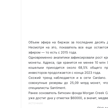
Объем эфира на биржах за последние десять 
Несмотря на это, показатель все еще остает
эфиром — то есть с 2015 года.
Одновременно аналитики зафиксировали рост кр
монеты. Адреса, где хранится не менее 10 млн 
кошельки приходится около 68,5% общего пр
инвесторов продолжается с конца 2023 года.
Схожий тренд наблюдается и в сети Cardano.
совокупные резервы до 25,09 млрд монет, что
специалисты Santiment.
Ранее основатель биткоин-фонда Morgan Creek Ca
уже достиг дна у отметки $60000, а значит, мед
источник