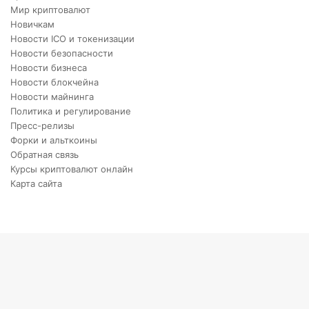
Мир криптовалют
Новичкам
Новости ICO и токенизации
Новости безопасности
Новости бизнеса
Новости блокчейна
Новости майнинга
Политика и регулирование
Пресс-релизы
Форки и альткоины
Обратная связь
Курсы криптовалют онлайн
Карта сайта
Back
to
top
button