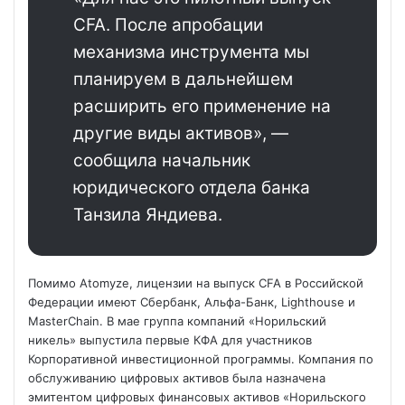
CFA. После апробации
механизма инструмента мы
планируем в дальнейшем
расширить его применение на
другие виды активов», —
сообщила начальник
юридического отдела банка
Танзила Яндиева.
Помимо Atomyze, лицензии на выпуск CFA в Российской
Федерации имеют Сбербанк, Альфа-Банк, Lighthouse и
MasterChain. В мае группа компаний «Норильский
никель» выпустила первые КФА для участников
Корпоративной инвестиционной программы. Компания по
обслуживанию цифровых активов была назначена
эмитентом цифровых финансовых активов «Норильского