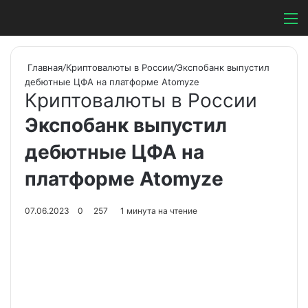
Switch ski
Search
М
Главная
/
Криптовалюты в России
/
Экспобанк выпустил
дебютные ЦФА на платформе Atomyze
Криптовалюты в России
Экспобанк выпустил
дебютные ЦФА на
платформе Atomyze
07.06.2023
0
257
1 минута на чтение