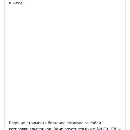
и ниже.
Падение стоимости биткоина потянуло за собой
котировки альткоинов. Эфир опустился ниже $2000, XRP и