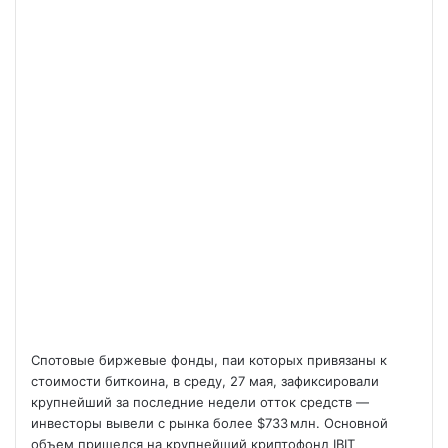
Cпотовые биржевые фонды, паи которых привязаны к
стоимости биткоина, в среду, 27 мая, зафиксировали
крупнейший за последние недели отток средств —
инвесторы вывели с рынка более $733 млн. Основной
объем пришелся на крупнейший криптофонд IBIT