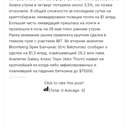
Solana утром в четверг потеряли около 3,5%, но позже
отскочили. В общей сложности за последние сутки на
криптобиржах ликвидировали позиции почти на $1 млрд.
Большая часть ликвидаций пришлась на лонги и
произошла в ночь на 28 мая плюс ранним утром.
Ранее внимание рынка привлекла крупная сделка в
темном пуле с участием IBIT. Во вторник аналитик
Bloomberg Эрик Балчунас (Eric Balchunas) сообщил о
сделке на $1,3 млрд, охватывающей 29,2 млн паев.
Аналитик Galaxy Алекс Торн (Alex Thorn) назвал ее
крупнейшей из когда‑либо зафиксированных и
повлиявшей на падение биткоина до $75000.
источник
Click to rate this post!
[Total:
0
Average:
0
]