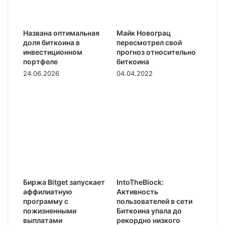
Названа оптимальная
Майк Новограц
доля биткоина в
пересмотрел свой
инвестиционном
прогноз относительно
портфеле
биткоина
24.06.2026
04.04.2022
Биржа Bitget запускает
IntoTheBlock:
аффилиатную
Активность
программу с
пользователей в сети
пожизненными
Биткоина упала до
выплатами
рекордно низкого