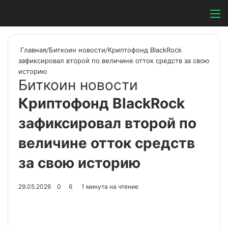
Switch ski
Search
М
Главная
/
Биткоин новости
/
Криптофонд BlackRock
зафиксировал второй по величине отток средств за свою
историю
Биткоин новости
Криптофонд BlackRock
зафиксировал второй по
величине отток средств
за свою историю
29.05.2026
0
6
1 минута на чтение