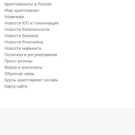
Криптовалюты в России
Мир криптовалют
Новичкам
Новости ICO и токенизации
Новости безопасности
Новости бизнеса
Новости блокчейна
Новости майнинга
Политика и регулирование
Пресс-релизы
Форки и альткоины
Обратная связь
Курсы криптовалют онлайн
Карта сайта
Back
to
top
button