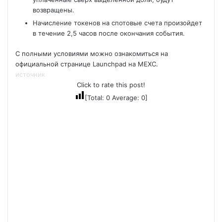
возвращены.
Начисление токенов на спотовые счета произойдет
в течение 2,5 часов после окончания события.
С полными условиями можно ознакомиться на
официальной странице Launchpad на MEXC.
источник
Click to rate this post!
[Total:
0
Average:
0
]