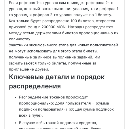
Если реферал 1-го уровня сам приведет реферала 2-го
уровня, который также выполнит условия, то и реферал 1-
го уровня, и реферал 2-го уровня получат по 1 билету.
Как только будет распределено 100 билетов, откроется
призовой фонд в 200000 MON. Награды распределятся
между всеми держателями билетов пропорционально их
количеству.
Участники эксклюзивного этапа для новых пользователей
не могут использовать для этого этапа билеты,
полученные за личное выполнение заданий. Им
засчитываются только билеты, полученные за
приглашение друзей.
Ключевые детали и порядок
распределения
Распределение токенов происходит
пропорционально: доля пользователя = (сумма
подписки пользователя) / (общая сумма подписок
всех в пуле).
В случае избыточной подписки средства,
уплаченные сверх выделенной доли, будут