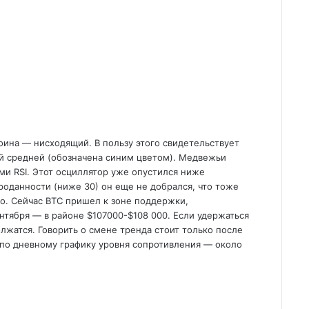
коина — нисходящий. В пользу этого свидетельствует
 средней (обозначена синим цветом). Медвежьи
и RSI. Этот осциллятор уже опустился ниже
роданности (ниже 30) он еще не добрался, что тоже
го. Сейчас BTC пришел к зоне поддержки,
нтября — в районе $107000-$108 000. Если удержаться
лжатся. Говорить о смене тренда стоит только после
по дневному графику уровня сопротивления — около