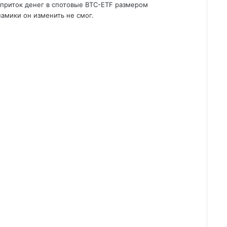
я приток денег в спотовые BTC-ETF размером
амики он изменить не смог.