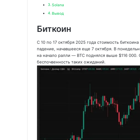
Solana
Вывод
Биткоин
С 10 по 17 октября 2025 года стоимость биткоин
падение, начавшееся еще 7 октября. В понедельн
на начало ралли — BTC поднялся выше
$116 000.
беспочвенность таких ожиданий.