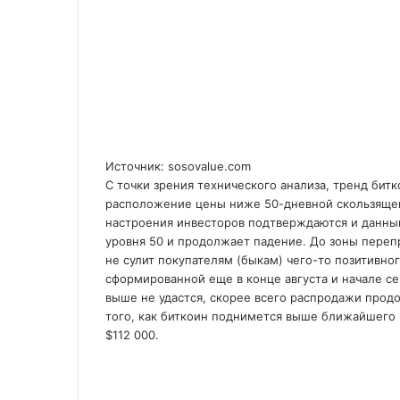
Источник: sosovalue.com
С точки зрения технического анализа, тренд бит
расположение цены ниже 50-дневной скользящей
настроения инвесторов подтверждаются и данным
уровня 50 и продолжает падение. До зоны переп
не сулит покупателям (быкам) чего-то позитивно
сформированной еще в конце августа и начале се
выше не удастся, скорее всего распродажи продо
того, как биткоин поднимется выше ближайшего 
$112 000.