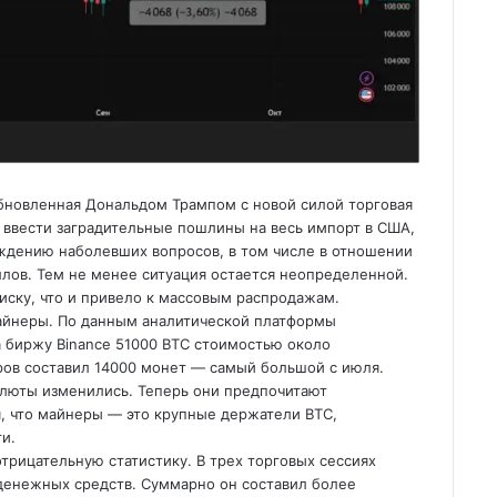
бновленная Дональдом Трампом с новой силой торговая
 ввести заградительные пошлины на весь импорт в США,
уждению наболевших вопросов, в том числе в отношении
лов. Тем не менее ситуация остается неопределенной.
иску, что и привело к массовым распродажам.
майнеры. По данным аналитической платформы
на биржу Binance 51000 BTC стоимостью около
еров составил 14000 монет — самый большой с июля.
алюты изменились. Теперь они предпочитают
ая, что майнеры — это крупные держатели BTC,
ти.
трицательную статистику. В трех торговых сессиях
денежных средств. Суммарно он составил более