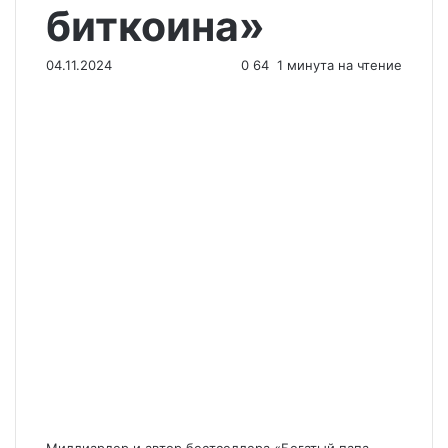
биткоина»
04.11.2024
0
64
1 минута на чтение