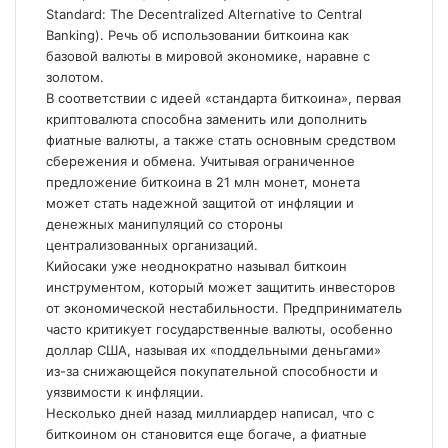
Standard: The Decentralized Alternative to Central
Banking). Речь об использовании биткоина как
базовой валюты в мировой экономике, наравне с
золотом.
В соответствии с идеей «стандарта биткоина», первая
криптовалюта способна заменить или дополнить
фиатные валюты, а также стать основным средством
сбережения и обмена. Учитывая ограниченное
предложение биткоина в 21 млн монет, монета
может стать надежной защитой от инфляции и
денежных манипуляций со стороны
централизованных организаций.
Кийосаки уже неоднократно называл биткоин
инструментом, который может защитить инвесторов
от экономической нестабильности. Предприниматель
часто критикует государственные валюты, особенно
доллар США, называя их «поддельными деньгами»
из-за снижающейся покупательной способности и
уязвимости к инфляции.
Несколько дней назад миллиардер написал, что с
биткоином он становится еще богаче, а фиатные