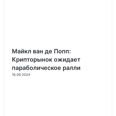
Майкл ван де Попп:
Крипторынок ожидает
параболическое ралли
16.09.2024