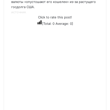
валюты «опустошают его кошелек» из-за растущего
госдолга США.
источник
Click to rate this post!
[Total:
0
Average:
0
]