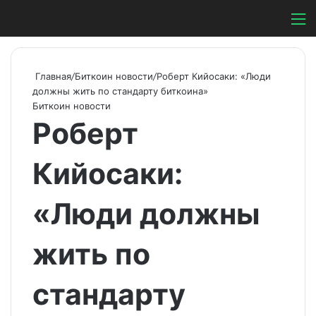
Switch ski
Search
М
Главная
/
Биткоин новости
/
Роберт Кийосаки: «Люди
должны жить по стандарту биткоина»
Биткоин новости
Роберт
Кийосаки:
«Люди должны
жить по
стандарту